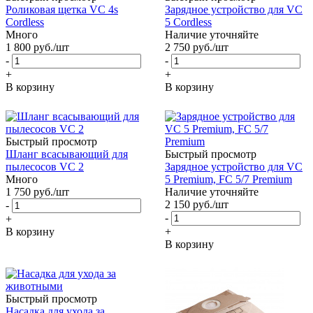
Роликовая щетка VC 4s
Зарядное устройство для VC
Cordless
5 Cordless
Много
Наличие уточняйте
1 800
руб.
/шт
2 750
руб.
/шт
-
-
+
+
В корзину
В корзину
Быстрый просмотр
Шланг всасывающий для
Быстрый просмотр
пылесосов VC 2
Зарядное устройство для VC
Много
5 Premium, FC 5/7 Premium
1 750
руб.
/шт
Наличие уточняйте
2 150
руб.
/шт
-
-
+
В корзину
+
В корзину
Быстрый просмотр
Насадка для ухода за