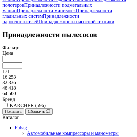
полотеров
Принадлежности подметальных
машин
Принадлежности минимоек
Принадлежности
гладильных систем
Принадлежности
пароочистителей
Принадлежности насосной техники
Принадлежности пылесосов
Фильтр:
Цена
171
16 253
32 336
48 418
64 500
Бренд
KARCHER (
596
)
Показать
Сбросить
Каталог
Fubag
Автомобильные компрессоры и манометры