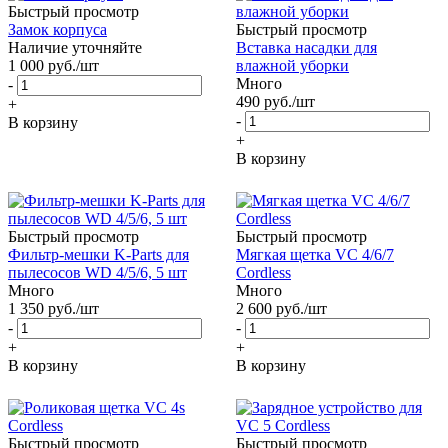
Быстрый просмотр
Замок корпуса
Быстрый просмотр
Наличие уточняйте
Вставка насадки для
1 000
руб.
/шт
влажной уборки
Много
-
490
руб.
/шт
+
-
В корзину
+
В корзину
Быстрый просмотр
Быстрый просмотр
Фильтр-мешки K-Parts для
Мягкая щетка VC 4/6/7
пылесосов WD 4/5/6, 5 шт
Cordless
Много
Много
1 350
руб.
/шт
2 600
руб.
/шт
-
-
+
+
В корзину
В корзину
Быстрый просмотр
Быстрый просмотр