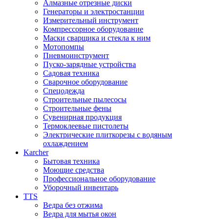
Алмазные отрезные диски
Генераторы и электростанции
Измерительный инструмент
Компрессорное оборудование
Маски сварщика и стекла к ним
Мотопомпы
Пневмоинструмент
Пуско-зарядные устройства
Садовая техника
Сварочное оборудование
Спецодежда
Строительные пылесосы
Строительные фены
Сувенирная продукция
Термоклеевые пистолеты
Электрические плиткорезы с водяным
охлаждением
Karcher
Бытовая техника
Моющие средства
Профессиональное оборудование
Уборочный инвентарь
TTS
Ведра без отжима
Ведра для мытья окон