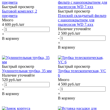
Быстрый просмотр
Бытовой комплект, 2
Быстрый просмотр
предмета
Плоский складчатый фильтр
Много
с нанопокрытием для
4 600
руб.
/шт
пылесосов WD 7.xxx
Наличие уточняйте
-
2 500
руб.
/шт
+
-
В корзину
+
В корзину
Быстрый просмотр
Быстрый просмотр
Удлинительная трубка, 35 мм
Трубка телескопическая, VC
Наличие уточняйте
6
520
руб.
/шт
Много
4 500
руб.
/шт
-
-
+
В корзину
+
В корзину