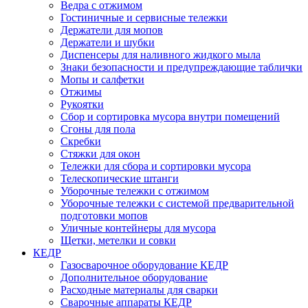
Ведра с отжимом
Гостиничные и сервисные тележки
Держатели для мопов
Держатели и шубки
Диспенсеры для наливного жидкого мыла
Знаки безопасности и предупреждающие таблички
Мопы и салфетки
Отжимы
Рукоятки
Сбор и сортировка мусора внутри помещений
Сгоны для пола
Скребки
Стяжки для окон
Тележки для сбора и сортировки мусора
Телескопические штанги
Уборочные тележки с отжимом
Уборочные тележки с системой предварительной
подготовки мопов
Уличные контейнеры для мусора
Щетки, метелки и совки
КЕДР
Газосварочное оборудование КЕДР
Дополнительное оборудование
Расходные материалы для сварки
Сварочные аппараты КЕДР