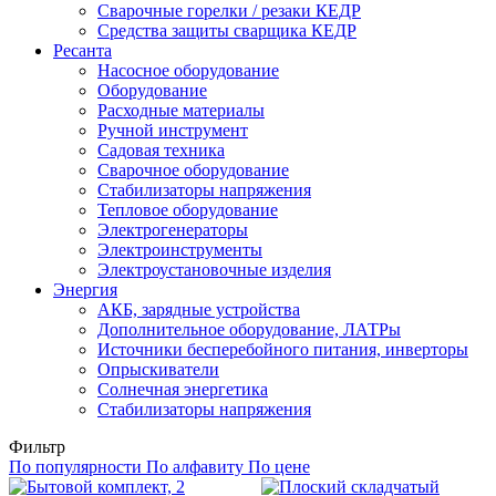
Сварочные горелки / резаки КЕДР
Средства защиты сварщика КЕДР
Ресанта
Насосное оборудование
Оборудование
Расходные материалы
Ручной инструмент
Садовая техника
Сварочное оборудование
Стабилизаторы напряжения
Тепловое оборудование
Электрогенераторы
Электроинструменты
Электроустановочные изделия
Энергия
АКБ, зарядные устройства
Дополнительное оборудование, ЛАТРы
Источники бесперебойного питания, инверторы
Опрыскиватели
Солнечная энергетика
Стабилизаторы напряжения
Фильтр
По популярности
По алфавиту
По цене