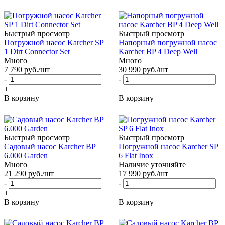
Быстрый просмотр
Быстрый просмотр
Погружной насос Karcher SP
Напорный погружной насос
1 Dirt Connector Set
Karcher BP 4 Deep Well
Много
Много
7 790
руб.
/шт
30 990
руб.
/шт
-
-
+
+
В корзину
В корзину
Быстрый просмотр
Быстрый просмотр
Садовый насос Karcher BP
Погружной насос Karcher SP
6.000 Garden
6 Flat Inox
Много
Наличие уточняйте
21 290
руб.
/шт
17 990
руб.
/шт
-
-
+
+
В корзину
В корзину