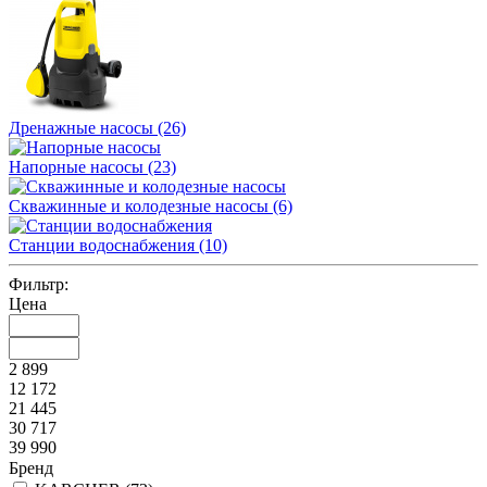
Дренажные насосы
(26)
Напорные насосы
(23)
Скважинные и колодезные насосы
(6)
Станции водоснабжения
(10)
Фильтр:
Цена
2 899
12 172
21 445
30 717
39 990
Бренд