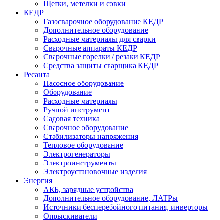
Щетки, метелки и совки
КЕДР
Газосварочное оборудование КЕДР
Дополнительное оборудование
Расходные материалы для сварки
Сварочные аппараты КЕДР
Сварочные горелки / резаки КЕДР
Средства защиты сварщика КЕДР
Ресанта
Насосное оборудование
Оборудование
Расходные материалы
Ручной инструмент
Садовая техника
Сварочное оборудование
Стабилизаторы напряжения
Тепловое оборудование
Электрогенераторы
Электроинструменты
Электроустановочные изделия
Энергия
АКБ, зарядные устройства
Дополнительное оборудование, ЛАТРы
Источники бесперебойного питания, инверторы
Опрыскиватели