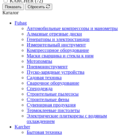
KARCHER (
72
)
Показать
Сбросить
Каталог
Fubag
Автомобильные компрессоры и манометры
Алмазные отрезные диски
Генераторы и электростанции
Измерительный инструмент
Компрессорное оборудование
Маски сварщика и стекла к ним
Мотопомпы
Пневмоинструмент
Пуско-зарядные устройства
Садовая техника
Сварочное оборудование
Спецодежда
Строительные пылесосы
Строительные фены
Сувенирная продукция
Термоклеевые пистолеты
Электрические плиткорезы с водяным
охлаждением
Karcher
Бытовая техника