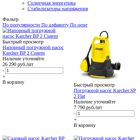
Солнечная энергетика
Стабилизаторы напряжения
Фильтр
По популярности
По алфавиту
По цене
Быстрый просмотр
Напорный погружной насос
Karcher BP 2 Cistern
Наличие уточняйте
26 290
руб.
/шт
-
+
В корзину
Быстрый просмотр
Погружной насос Karcher SP
2 Flat
Наличие уточняйте
7 790
руб.
/шт
-
+
В корзину