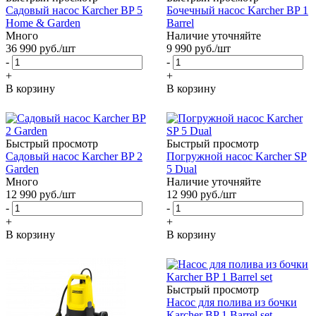
Садовый насос Karcher BP 5
Бочечный насос Karcher BP 1
Home & Garden
Barrel
Много
Наличие уточняйте
36 990
руб.
/шт
9 990
руб.
/шт
-
-
+
+
В корзину
В корзину
Быстрый просмотр
Быстрый просмотр
Садовый насос Karcher BP 2
Погружной насос Karcher SP
Garden
5 Dual
Много
Наличие уточняйте
12 990
руб.
/шт
12 990
руб.
/шт
-
-
+
+
В корзину
В корзину
Быстрый просмотр
Насос для полива из бочки
Karcher BP 1 Barrel set