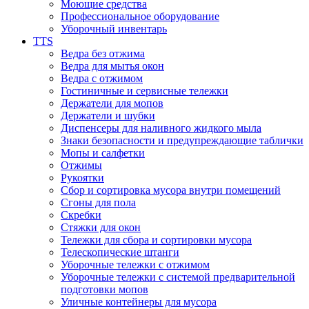
Моющие средства
Профессиональное оборудование
Уборочный инвентарь
TTS
Ведра без отжима
Ведра для мытья окон
Ведра с отжимом
Гостиничные и сервисные тележки
Держатели для мопов
Держатели и шубки
Диспенсеры для наливного жидкого мыла
Знаки безопасности и предупреждающие таблички
Мопы и салфетки
Отжимы
Рукоятки
Сбор и сортировка мусора внутри помещений
Сгоны для пола
Скребки
Стяжки для окон
Тележки для сбора и сортировки мусора
Телескопические штанги
Уборочные тележки с отжимом
Уборочные тележки с системой предварительной
подготовки мопов
Уличные контейнеры для мусора