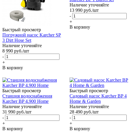
Наличие уточняйте
13 990
руб.
/шт
-
+
В корзину
Быстрый просмотр
Погружной насос Karcher SP
3 Dirt Hose Set
Наличие уточняйте
8 990
руб.
/шт
-
+
В корзину
Быстрый просмотр
Быстрый просмотр
Станция водоснабжения
Садовый насос Karcher BP 4
Karcher BP 4.900 Home
Home & Garden
Наличие уточняйте
Наличие уточняйте
31 990
руб.
/шт
28 490
руб.
/шт
-
-
+
+
В корзину
В корзину