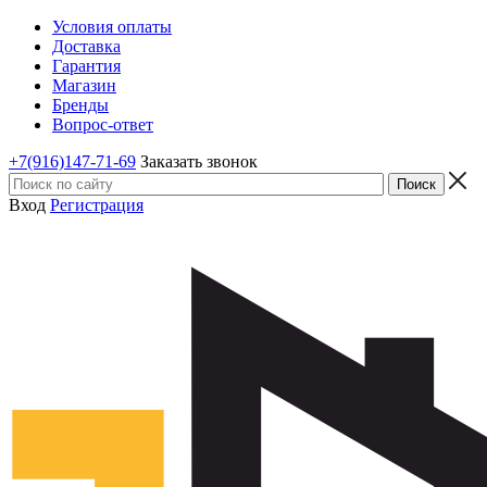
Условия оплаты
Доставка
Гарантия
Магазин
Бренды
Вопрос-ответ
+7(916)147-71-69
Заказать звонок
Вход
Регистрация