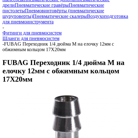
дрели
Пневматические гравёры
Пневматические
пистолеты
Пневмовинтовёрты (пневматические
шуруповерты)
Пневматические скалеры
Воздухоподготовка
для пневмоинструмента
-
Фитинги для пневмосистем
Шланги для пневмосистем
-
FUBAG Переходник 1/4 дюйма М на елочку 12мм с
обжимным кольцом 17Х20мм
FUBAG Переходник 1/4 дюйма М на
елочку 12мм с обжимным кольцом
17Х20мм