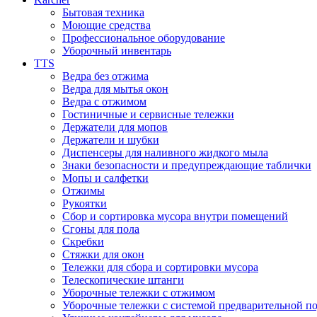
Бытовая техника
Моющие средства
Профессиональное оборудование
Уборочный инвентарь
TTS
Ведра без отжима
Ведра для мытья окон
Ведра с отжимом
Гостиничные и сервисные тележки
Держатели для мопов
Держатели и шубки
Диспенсеры для наливного жидкого мыла
Знаки безопасности и предупреждающие таблички
Мопы и салфетки
Отжимы
Рукоятки
Сбор и сортировка мусора внутри помещений
Сгоны для пола
Скребки
Стяжки для окон
Тележки для сбора и сортировки мусора
Телескопические штанги
Уборочные тележки с отжимом
Уборочные тележки с системой предварительной п