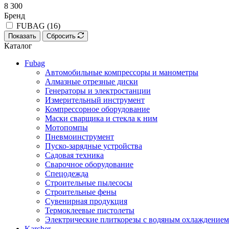
8 300
Бренд
FUBAG (
16
)
Показать
Сбросить
Каталог
Fubag
Автомобильные компрессоры и манометры
Алмазные отрезные диски
Генераторы и электростанции
Измерительный инструмент
Компрессорное оборудование
Маски сварщика и стекла к ним
Мотопомпы
Пневмоинструмент
Пуско-зарядные устройства
Садовая техника
Сварочное оборудование
Спецодежда
Строительные пылесосы
Строительные фены
Сувенирная продукция
Термоклеевые пистолеты
Электрические плиткорезы с водяным охлаждением
Karcher