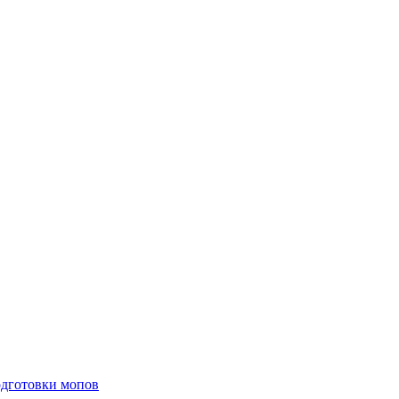
одготовки мопов