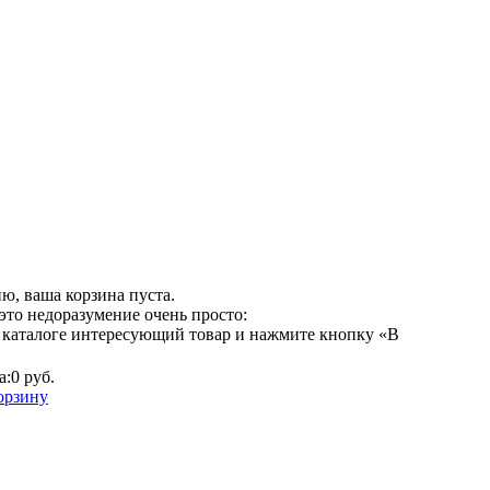
ю, ваша корзина пуста.
это недоразумение очень просто:
 каталоге интересующий товар и нажмите кнопку «В
а:
0 руб.
орзину