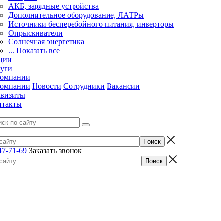
АКБ, зарядные устройства
Дополнительное оборудование, ЛАТРы
Источники бесперебойного питания, инверторы
Опрыскиватели
Солнечная энергетика
... Показать все
ции
луги
компании
компании
Новости
Сотрудники
Вакансии
квизиты
нтакты
47-71-69
Заказать звонок