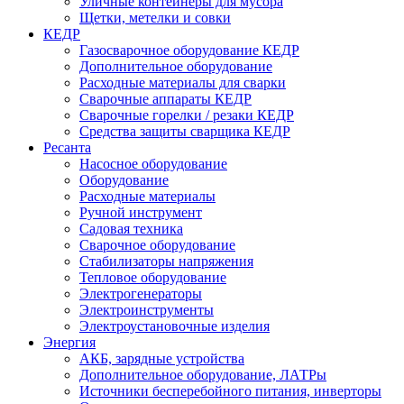
Уличные контейнеры для мусора
Щетки, метелки и совки
КЕДР
Газосварочное оборудование КЕДР
Дополнительное оборудование
Расходные материалы для сварки
Сварочные аппараты КЕДР
Сварочные горелки / резаки КЕДР
Средства защиты сварщика КЕДР
Ресанта
Насосное оборудование
Оборудование
Расходные материалы
Ручной инструмент
Садовая техника
Сварочное оборудование
Стабилизаторы напряжения
Тепловое оборудование
Электрогенераторы
Электроинструменты
Электроустановочные изделия
Энергия
АКБ, зарядные устройства
Дополнительное оборудование, ЛАТРы
Источники бесперебойного питания, инверторы