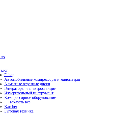
ню
талог
Fubag
Автомобильные компрессоры и манометры
Алмазные отрезные диски
Генераторы и электростанции
Измерительный инструмент
Компрессорное оборудование
... Показать все
Karcher
Бытовая техника