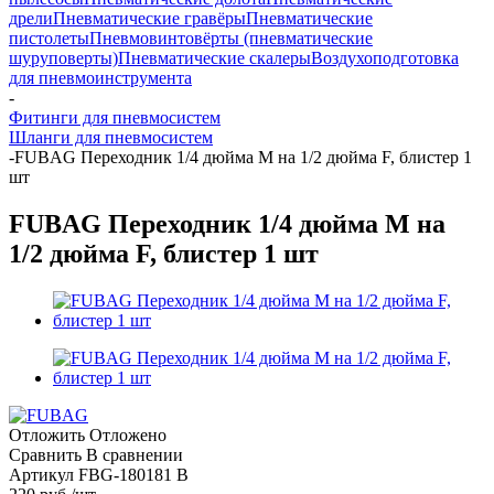
дрели
Пневматические гравёры
Пневматические
пистолеты
Пневмовинтовёрты (пневматические
шуруповерты)
Пневматические скалеры
Воздухоподготовка
для пневмоинструмента
-
Фитинги для пневмосистем
Шланги для пневмосистем
-
FUBAG Переходник 1/4 дюйма M на 1/2 дюйма F, блистер 1
шт
FUBAG Переходник 1/4 дюйма M на
1/2 дюйма F, блистер 1 шт
Отложить
Отложено
Сравнить
В сравнении
Артикул
FBG-180181 B