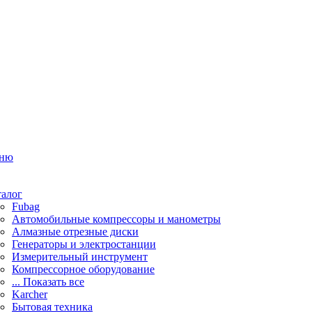
ню
талог
Fubag
Автомобильные компрессоры и манометры
Алмазные отрезные диски
Генераторы и электростанции
Измерительный инструмент
Компрессорное оборудование
... Показать все
Karcher
Бытовая техника