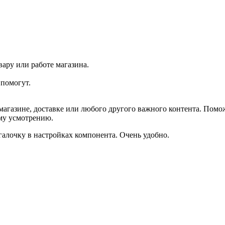
ару или работе магазина.
помогут.
агазине, доставке или любого другого важного контента. Помо
ему усмотрению.
галочку в настройках компонента. Очень удобно.