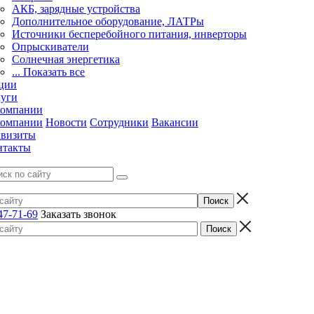
АКБ, зарядные устройства
Дополнительное оборудование, ЛАТРы
Источники бесперебойного питания, инверторы
Опрыскиватели
Солнечная энергетика
... Показать все
ции
луги
компании
компании
Новости
Сотрудники
Вакансии
квизиты
нтакты
47-71-69
Заказать звонок