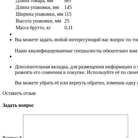
Длина товара, мм
нет
Длина упаковки, мм
145
Ширина упаковки, мм
115
Высота упаковки, мм
25
Масса брутто, кг
0,11
Вы можете задать любой интересующий вас вопрос по тов
Наши квалифицированные специалисты обязательно вам 
Дополнительная вкладка, для размещения информации о м
развеять его сомнения в покупке. Используйте её по сво
Вы можете убрать её или вернуть обратно, изменив одну 
Оставить отзыв
Задать вопрос
Вопрос
*