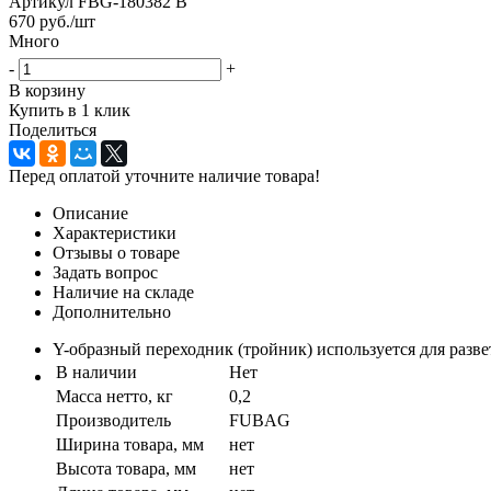
Артикул
FBG-180382 B
670
руб.
/шт
Много
-
+
В корзину
Купить в 1 клик
Поделиться
Перед оплатой уточните наличие товара!
Описание
Характеристики
Отзывы о товаре
Задать вопрос
Наличие на складе
Дополнительно
Y-образный переходник (тройник) используется для разве
В наличии
Нет
Масса нетто, кг
0,2
Производитель
FUBAG
Ширина товара, мм
нет
Высота товара, мм
нет