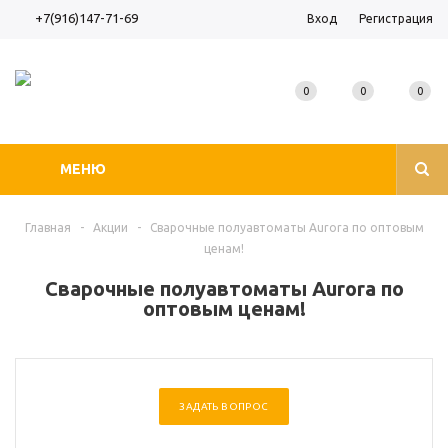
+7(916)147-71-69
Вход
Регистрация
0
0
0
МЕНЮ
Главная
-
Акции
-
Сварочные полуавтоматы Aurora по оптовым
ценам!
Сварочные полуавтоматы Aurora по
оптовым ценам!
ЗАДАТЬ ВОПРОС