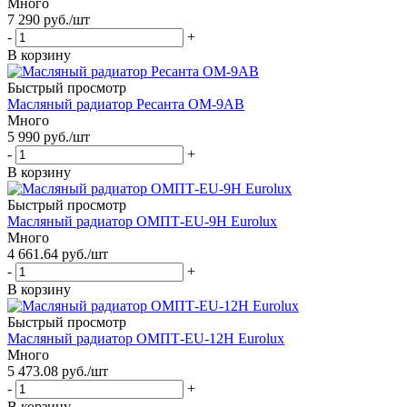
Много
7 290
руб.
/шт
-
+
В корзину
Быстрый просмотр
Масляный радиатор Ресанта ОМ-9АВ
Много
5 990
руб.
/шт
-
+
В корзину
Быстрый просмотр
Масляный радиатор ОМПТ-EU-9Н Eurolux
Много
4 661.64
руб.
/шт
-
+
В корзину
Быстрый просмотр
Масляный радиатор ОМПТ-EU-12Н Eurolux
Много
5 473.08
руб.
/шт
-
+
В корзину