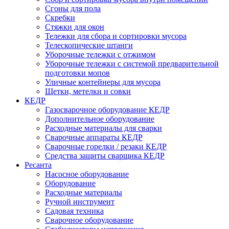
Сгоны для пола
Скребки
Стяжки для окон
Тележки для сбора и сортировки мусора
Телескопические штанги
Уборочные тележки с отжимом
Уборочные тележки с системой предварительной
подготовки мопов
Уличные контейнеры для мусора
Щетки, метелки и совки
КЕДР
Газосварочное оборудование КЕДР
Дополнительное оборудование
Расходные материалы для сварки
Сварочные аппараты КЕДР
Сварочные горелки / резаки КЕДР
Средства защиты сварщика КЕДР
Ресанта
Насосное оборудование
Оборудование
Расходные материалы
Ручной инструмент
Садовая техника
Сварочное оборудование