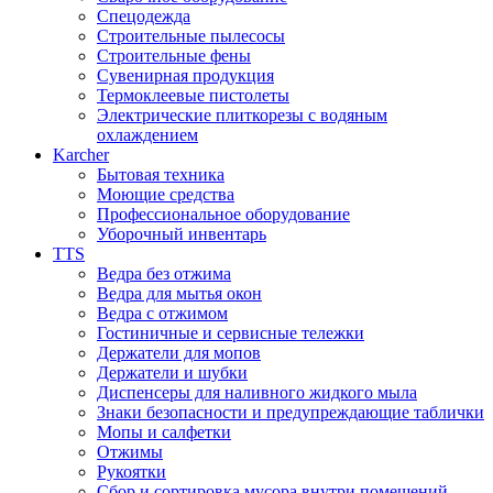
Спецодежда
Строительные пылесосы
Строительные фены
Сувенирная продукция
Термоклеевые пистолеты
Электрические плиткорезы с водяным
охлаждением
Karcher
Бытовая техника
Моющие средства
Профессиональное оборудование
Уборочный инвентарь
TTS
Ведра без отжима
Ведра для мытья окон
Ведра с отжимом
Гостиничные и сервисные тележки
Держатели для мопов
Держатели и шубки
Диспенсеры для наливного жидкого мыла
Знаки безопасности и предупреждающие таблички
Мопы и салфетки
Отжимы
Рукоятки
Сбор и сортировка мусора внутри помещений