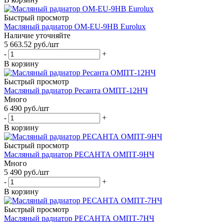
Быстрый просмотр
Масляный радиатор ОМ-EU-9НВ Eurolux
Наличие уточняйте
5 663.52
руб.
/шт
-
+
В корзину
Быстрый просмотр
Масляный радиатор Ресанта ОМПТ-12НЧ
Много
6 490
руб.
/шт
-
+
В корзину
Быстрый просмотр
Масляный радиатор РЕСАНТА ОМПТ-9НЧ
Много
5 490
руб.
/шт
-
+
В корзину
Быстрый просмотр
Масляный радиатор РЕСАНТА ОМПТ-7НЧ