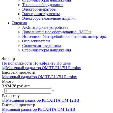
Стабилизаторы напряжения
Тепловое оборудование
Электрогенераторы
Электроинструменты
Электроустановочные изделия
Энергия
АКБ, зарядные устройства
Дополнительное оборудование, ЛАТРы
Источники бесперебойного питания, инверторы
Опрыскиватели
Солнечная энергетика
Стабилизаторы напряжения
Фильтр
По популярности
По алфавиту
По цене
Быстрый просмотр
Масляный радиатор ОМПТ-EU-7Н Eurolux
Много
3 934.38
руб.
/шт
-
+
В корзину
Быстрый просмотр
Масляный радиатор РЕСАНТА ОМ-12НВ