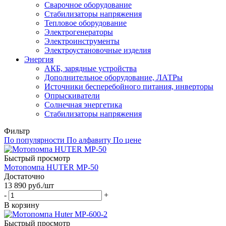
Сварочное оборудование
Стабилизаторы напряжения
Тепловое оборудование
Электрогенераторы
Электроинструменты
Электроустановочные изделия
Энергия
АКБ, зарядные устройства
Дополнительное оборудование, ЛАТРы
Источники бесперебойного питания, инверторы
Опрыскиватели
Солнечная энергетика
Стабилизаторы напряжения
Фильтр
По популярности
По алфавиту
По цене
Быстрый просмотр
Мотопомпа HUTER MP-50
Достаточно
13 890
руб.
/шт
-
+
В корзину
Быстрый просмотр