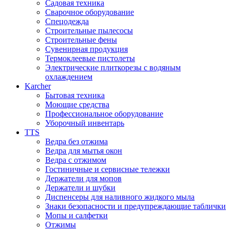
Садовая техника
Сварочное оборудование
Спецодежда
Строительные пылесосы
Строительные фены
Сувенирная продукция
Термоклеевые пистолеты
Электрические плиткорезы с водяным
охлаждением
Karcher
Бытовая техника
Моющие средства
Профессиональное оборудование
Уборочный инвентарь
TTS
Ведра без отжима
Ведра для мытья окон
Ведра с отжимом
Гостиничные и сервисные тележки
Держатели для мопов
Держатели и шубки
Диспенсеры для наливного жидкого мыла
Знаки безопасности и предупреждающие таблички
Мопы и салфетки
Отжимы