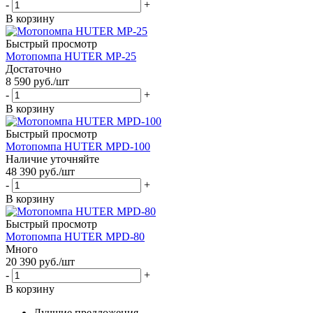
-
+
В корзину
Быстрый просмотр
Мотопомпа HUTER MP-25
Достаточно
8 590
руб.
/шт
-
+
В корзину
Быстрый просмотр
Мотопомпа HUTER MPD-100
Наличие уточняйте
48 390
руб.
/шт
-
+
В корзину
Быстрый просмотр
Мотопомпа HUTER MPD-80
Много
20 390
руб.
/шт
-
+
В корзину
Лучшие предложения