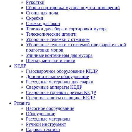
Рукоятки
Сбор и сортировка мусора внутри помещений
Сгоны для пола
Скребки
Стяжки для окон
Тележки для сбора и сортировки мусора
Телескопические штанги
Уборочные тележки с отжимом
Уборочные тележки с системой предварительной
подготовки мопов
Уличные контейнеры для мусора
Щетки, метелки и совки
КЕДР
Газосварочное оборудование КЕДР
Дополнительное оборудование
Расходные материалы для сварки
Сварочные аппараты КЕДР
Сварочные горелки / резаки КЕДР
Средства защиты сварщика КЕДР
Ресанта
Насосное оборудование
Оборудование
Расходные материалы
Ручной инструмент
Садовая техника