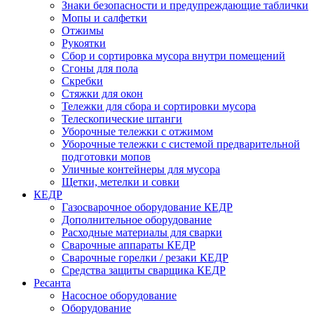
Знаки безопасности и предупреждающие таблички
Мопы и салфетки
Отжимы
Рукоятки
Сбор и сортировка мусора внутри помещений
Сгоны для пола
Скребки
Стяжки для окон
Тележки для сбора и сортировки мусора
Телескопические штанги
Уборочные тележки с отжимом
Уборочные тележки с системой предварительной
подготовки мопов
Уличные контейнеры для мусора
Щетки, метелки и совки
КЕДР
Газосварочное оборудование КЕДР
Дополнительное оборудование
Расходные материалы для сварки
Сварочные аппараты КЕДР
Сварочные горелки / резаки КЕДР
Средства защиты сварщика КЕДР
Ресанта
Насосное оборудование
Оборудование