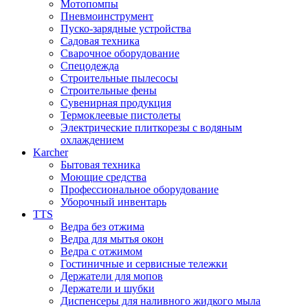
Мотопомпы
Пневмоинструмент
Пуско-зарядные устройства
Садовая техника
Сварочное оборудование
Спецодежда
Строительные пылесосы
Строительные фены
Сувенирная продукция
Термоклеевые пистолеты
Электрические плиткорезы с водяным
охлаждением
Karcher
Бытовая техника
Моющие средства
Профессиональное оборудование
Уборочный инвентарь
TTS
Ведра без отжима
Ведра для мытья окон
Ведра с отжимом
Гостиничные и сервисные тележки
Держатели для мопов
Держатели и шубки
Диспенсеры для наливного жидкого мыла