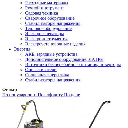
Расходные материалы
Ручной инструмент
Садовая техника
Сварочное оборудование
Стабилизаторы напряжения
Тепловое оборудование
Электрогенераторы
Электроинструменты
Электроустановочные изделия
Энергия
АКБ, зарядные устройства
Дополнительное оборудование, ЛАТРы
Источники бесперебойного питания, инверторы
Опрыскиватели
Солнечная энергетика
Стабилизаторы напряжения
Фильтр
По популярности
По алфавиту
По цене