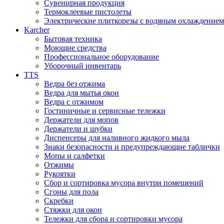
Сувенирная продукция
Термоклеевые пистолеты
Электрические плиткорезы с водяным охлаждением
Karcher
Бытовая техника
Моющие средства
Профессиональное оборудование
Уборочный инвентарь
TTS
Ведра без отжима
Ведра для мытья окон
Ведра с отжимом
Гостиничные и сервисные тележки
Держатели для мопов
Держатели и шубки
Диспенсеры для наливного жидкого мыла
Знаки безопасности и предупреждающие таблички
Мопы и салфетки
Отжимы
Рукоятки
Сбор и сортировка мусора внутри помещений
Сгоны для пола
Скребки
Стяжки для окон
Тележки для сбора и сортировки мусора