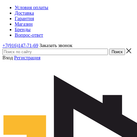
Условия оплаты
Доставка
Гарантия
Магазин
Бренды
Вопрос-ответ
+7(916)147-71-69
Заказать звонок
Вход
Регистрация