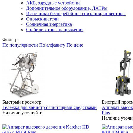
АКБ, зарядные устройства
Дополнительное оборудование, ЛАТРы
Источники бесперебойного питания, инверторы
Опрыскиватели
Солнечная энергетика
Стабилизаторы напряжения
Фильтр
По популярности
По алфавиту
По цене
Быстрый просмотр
Быстрый прос
Тележка для канистр с чистящими средствами
Аппарат высоко
Наличие уточняйте
Plus
Наличие уточн