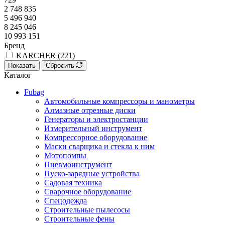
2 748 835
5 496 940
8 245 046
10 993 151
Бренд
KARCHER (
221
)
Показать
Сбросить
Каталог
Fubag
Автомобильные компрессоры и манометры
Алмазные отрезные диски
Генераторы и электростанции
Измерительный инструмент
Компрессорное оборудование
Маски сварщика и стекла к ним
Мотопомпы
Пневмоинструмент
Пуско-зарядные устройства
Садовая техника
Сварочное оборудование
Спецодежда
Строительные пылесосы
Строительные фены