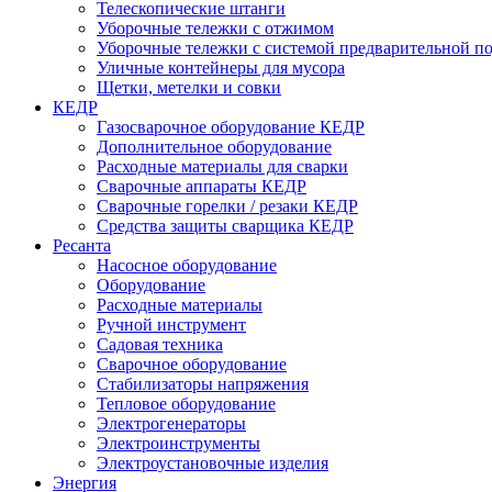
Телескопические штанги
Уборочные тележки с отжимом
Уборочные тележки с системой предварительной п
Уличные контейнеры для мусора
Щетки, метелки и совки
КЕДР
Газосварочное оборудование КЕДР
Дополнительное оборудование
Расходные материалы для сварки
Сварочные аппараты КЕДР
Сварочные горелки / резаки КЕДР
Средства защиты сварщика КЕДР
Ресанта
Насосное оборудование
Оборудование
Расходные материалы
Ручной инструмент
Садовая техника
Сварочное оборудование
Стабилизаторы напряжения
Тепловое оборудование
Электрогенераторы
Электроинструменты
Электроустановочные изделия
Энергия