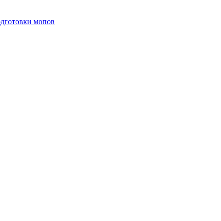
одготовки мопов