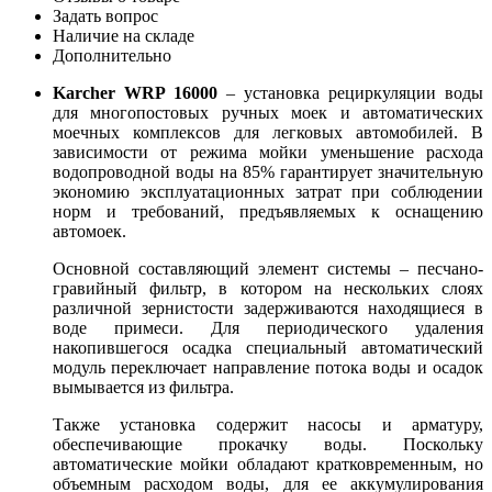
Задать вопрос
Наличие на складе
Дополнительно
Karcher WRP 16000
– установка рециркуляции воды
для многопостовых ручных моек и автоматических
моечных комплексов для легковых автомобилей. В
зависимости от режима мойки уменьшение расхода
водопроводной воды на 85% гарантирует значительную
экономию эксплуатационных затрат при соблюдении
норм и требований, предъявляемых к оснащению
автомоек.
Основной составляющий элемент системы – песчано-
гравийный фильтр, в котором на нескольких слоях
различной зернистости задерживаются находящиеся в
воде примеси. Для периодического удаления
накопившегося осадка специальный автоматический
модуль переключает направление потока воды и осадок
вымывается из фильтра.
Также установка содержит насосы и арматуру,
обеспечивающие прокачку воды. Поскольку
автоматические мойки обладают кратковременным, но
объемным расходом воды, для ее аккумулирования