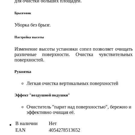
для очистки больших площадей.
Брызговик
Уборка без брызг.
Настройка высоты
Изменение высоты установки сопел позволяет очищать
различные поверхности. Очистка чувствительных
поверхностей.
Рукоятка
Легкая очистка вертикальных поверхностей
Эффект "воздушной подушки"
Очиститель "парит над поверхностью", бережно и
эффективно очищая её.
В наличии
Нет
EAN
4054278513652