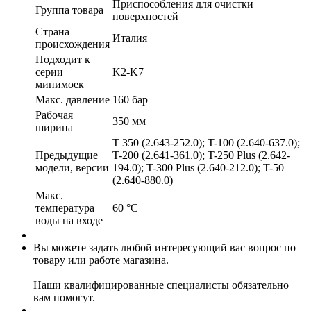
Приспособления для очистки
Группа товара
поверхностей
Страна
Италия
происхождения
Подходит к
серии
K2-K7
минимоек
Макс. давление
160 бар
Рабочая
350 мм
ширина
T 350 (2.643-252.0); T-100 (2.640-637.0);
Предыдущие
T-200 (2.641-361.0); T-250 Plus (2.642-
модели, версии
194.0); T-300 Plus (2.640-212.0); T-50
(2.640-880.0)
Макс.
температура
60 °С
воды на входе
Вы можете задать любой интересующий вас вопрос по
товару или работе магазина.
Наши квалифицированные специалисты обязательно
вам помогут.