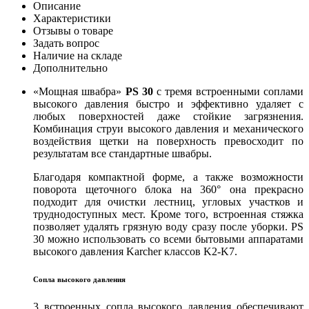
Описание
Характеристики
Отзывы о товаре
Задать вопрос
Наличие на складе
Дополнительно
«Мощная швабра»
PS 30
с тремя встроенными соплами
высокого давления быстро и эффективно удаляет с
любых поверхностей даже стойкие загрязнения.
Комбинация струи высокого давления и механического
воздействия щетки на поверхность превосходит по
результатам все стандартные швабры.
Благодаря компактной форме, а также возможности
поворота щеточного блока на 360° она прекрасно
подходит для очистки лестниц, угловых участков и
труднодоступных мест. Кроме того, встроенная стяжка
позволяет удалять грязную воду сразу после уборки. PS
30 можно использовать со всеми бытовыми аппаратами
высокого давления Karcher классов K2-K7.
Сопла высокого давления
3 встроенных сопла высокого давления обеспечивают