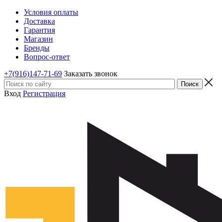
Условия оплаты
Доставка
Гарантия
Магазин
Бренды
Вопрос-ответ
+7(916)147-71-69
Заказать звонок
Вход
Регистрация