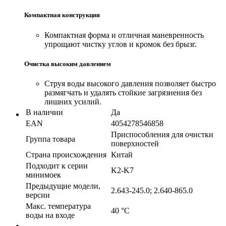
Компактная конструкция
Компактная форма и отличная маневренность
упрощают чистку углов и кромок без брызг.
Очистка высоким давлением
Струя воды высокого давления позволяет быстро
размягчать и удалять стойкие загрязнения без
лишних усилий.
В наличии
Да
EAN
4054278546858
Приспособления для очистки
Группа товара
поверхностей
Страна происхождения
Китай
Подходит к серии
K2-K7
минимоек
Предыдущие модели,
2.643-245.0; 2.640-865.0
версии
Макс. температура
40 °С
воды на входе