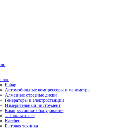
ню
талог
Fubag
Автомобильные компрессоры и манометры
Алмазные отрезные диски
Генераторы и электростанции
Измерительный инструмент
Компрессорное оборудование
... Показать все
Karcher
Бытовая техника