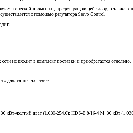
автоматической промывки, предотвращающей засор, а также за
осуществляется с помощью регулятора Servo Control.
одит:
 сети не входит в комплект поставки и приобретается отдельно.
го давления с нагревом
36 кВт-желтый цвет (1.030-254.0); HDS-E 8/16-4 M, 36 кВт (1.030