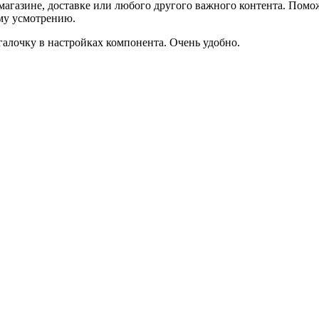
агазине, доставке или любого другого важного контента. Помо
ему усмотрению.
галочку в настройках компонента. Очень удобно.