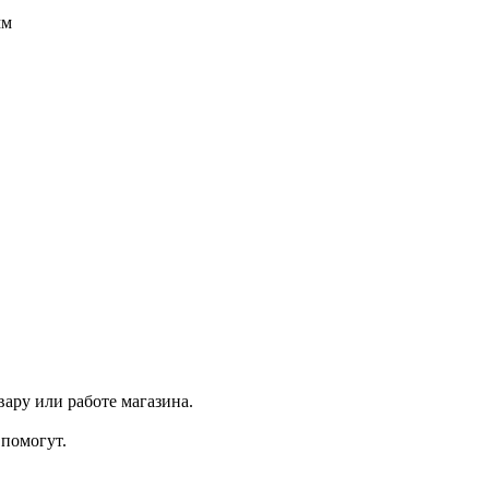
мм
ару или работе магазина.
помогут.