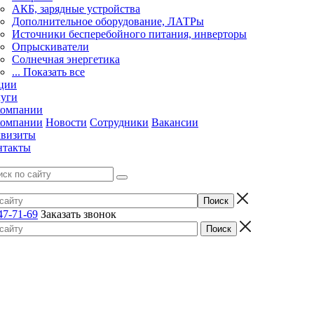
АКБ, зарядные устройства
Дополнительное оборудование, ЛАТРы
Источники бесперебойного питания, инверторы
Опрыскиватели
Солнечная энергетика
... Показать все
ции
луги
компании
компании
Новости
Сотрудники
Вакансии
квизиты
нтакты
47-71-69
Заказать звонок