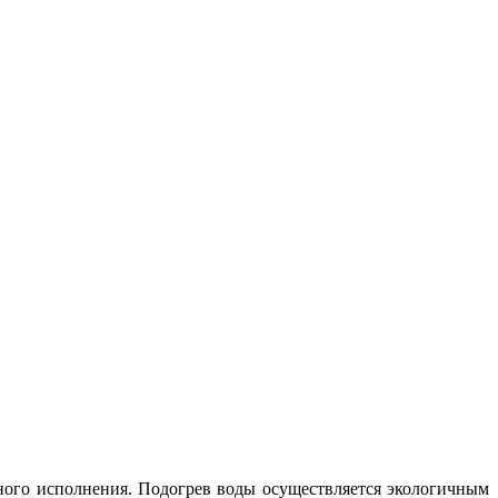
ного исполнения. Подогрев воды осуществляется экологичным