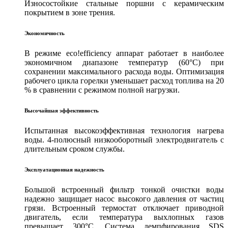
Износостойкие стальные поршни с керамическим
покрытием в зоне трения.
Экономичность
В режиме eco!efficiency аппарат работает в наиболее
экономичном диапазоне температур (60°C) при
сохранении максимального расхода воды. Оптимизация
рабочего цикла горелки уменьшает расход топлива на 20
% в сравнении с режимом полной нагрузки.
Высочайшая эффективность
Испытанная высокоэффективная технология нагрева
воды. 4-полюсный низкооборотный электродвигатель с
длительным сроком службы.
Эксплуатационная надежность
Большой встроенный фильтр тонкой очистки воды
надежно защищает насос высокого давления от частиц
грязи. Встроенный термостат отключает приводной
двигатель, если температура выхлопных газов
превышает 300°C. Система демпфирования SDS