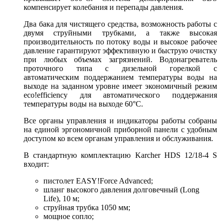
компенсирует колебания и перепады давления.
Два бака для чистящего средства, возможность работы с
двумя струйными трубками, а также высокая
производительность по потоку воды и высокое рабочее
давление гарантируют эффективную и быструю очистку
при любых объемах загрязнений. Водонагреватель
проточного типа с дизельной горелкой с
автоматическим поддержанием температуры воды на
выходе на заданном уровне имеет экономичный режим
eco!efficiency для автоматического поддержания
температуры воды на выходе 60°C.
Все органы управления и индикаторы работы собраны
на единой эргономичной приборной панели с удобным
доступом ко всем органам управления и обслуживания.
В стандартную комплектацию Karcher HDS 12/18-4 S
входит:
пистолет EASY!Force Advanced;
шланг высокого давления долговечный (Long
Life), 10 м;
струйная трубка 1050 мм;
мощное сопло;