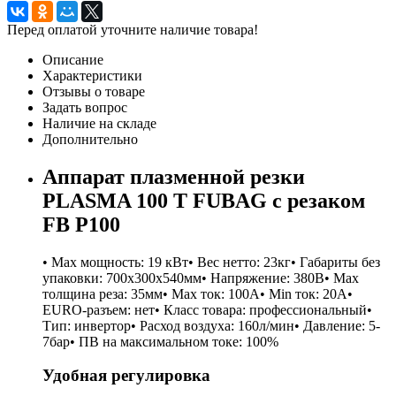
Перед оплатой уточните наличие товара!
Описание
Характеристики
Отзывы о товаре
Задать вопрос
Наличие на складе
Дополнительно
Аппарат плазменной резки
PLASMA 100 T FUBAG с резаком
FB P100
• Мах мощность: 19 кВт• Вес нетто: 23кг• Габариты без
упаковки: 700х300х540мм• Напряжение: 380В• Мах
толщина реза: 35мм• Мах ток: 100А• Min ток: 20А•
EURO-разъем: нет• Класс товара: профессиональный•
Тип: инвертор• Расход воздуха: 160л/мин• Давление: 5-
7бар• ПВ на максимальном токе: 100%
Удобная регулировка