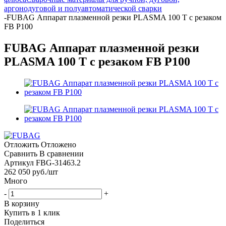
аргонодуговой и полуавтоматической сварки
-
FUBAG Аппарат плазменной резки PLASMA 100 T с резаком
FB P100
FUBAG Аппарат плазменной резки
PLASMA 100 T с резаком FB P100
Отложить
Отложено
Сравнить
В сравнении
Артикул
FBG-31463.2
262 050
руб.
/шт
Много
-
+
В корзину
Купить в 1 клик
Поделиться