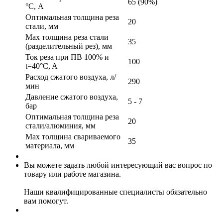
65 (90%)
°C, А
Оптимальная толщина реза
20
стали, мм
Max толщина реза стали
35
(разделительный рез), мм
Ток реза при ПВ 100% и
100
t=40°C, A
Расход сжатого воздуха, л/
290
мин
Давление сжатого воздуха,
5 - 7
бар
Оптимальная толщина реза
20
стали/алюминия, мм
Max толщина свариваемого
35
материала, мм
Вы можете задать любой интересующий вас вопрос по
товару или работе магазина.
Наши квалифицированные специалисты обязательно
вам помогут.