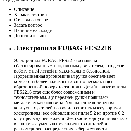
Описание
Характеристики
Отзывы о товаре
Задать вопрос
Наличие на складе
Дополнительно
Электропила FUBAG FES2216
Электропила FUBAG FES2216 оснащена
сбалансированным продольным двигателем, что делает
работу с ней легкой и максимально безопасной.
Прорезиненная эргономичная ручка обеспечивает
комфорт и более надежный хват по нескользящей
обрезиненной поверхности пилы. Дизайн электропилы
FES2216 стал еще более современным и
технологичным, а у передней ручки появилась
металлическая боковина. Уменьшение количества
корпусных деталей позволило снизить массу корпуса
электропилы: вес обновленной пилы 5,2 кг против 6,2
кг у предыдущей модели. Жесткость корпуса пилы стала
выше (из-за уменьшения количества деталей и
равномерного распределения ребер жесткости