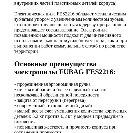
внутренних частей пластиковых деталей корпуса).
Электрическая пила FES2216 обладает металлическим
зубчатым упором с увеличенным количеством зубьев,
что позволяет лучше цепляться к дереву при распиле и
предотвращает соскальзывание. Электропила
повышенной мощности подходит для интенсивного
использования как на приусадебном участке, так и при
выполнении работ коммунальных служб по расчистке
территории
Основные преимущества
электропилы FUBAG FES2216:
• прорезиненная эргономичная ручка
• низкая вибрация и более надежный хват по
нескользящей обрезиненной поверхности
• защита от перегрузки (перегрева)
• современный технологичный дизайн
• малый вес за счет уменьшения количества корпусных
деталей: 5,2 кг против 6,2 кг у моделей предыдущего
поколения
• повышенная жесткость и прочность корпуса при
сохранении прочности