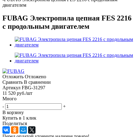
двигателем
FUBAG Электропила цепная FES 2216
с продольным двигателем
Отложить
Отложено
Сравнить
В сравнении
Артикул
FBG-31297
11 520
руб.
/шт
Много
-
+
В корзину
Купить в 1 клик
Поделиться
Перед оплатой уточните наличие товара!