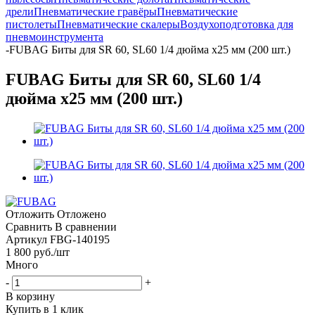
дрели
Пневматические гравёры
Пневматические
пистолеты
Пневматические скалеры
Воздухоподготовка для
пневмоинструмента
-
FUBAG Биты для SR 60, SL60 1/4 дюйма x25 мм (200 шт.)
FUBAG Биты для SR 60, SL60 1/4
дюйма x25 мм (200 шт.)
Отложить
Отложено
Сравнить
В сравнении
Артикул
FBG-140195
1 800
руб.
/шт
Много
-
+
В корзину
Купить в 1 клик