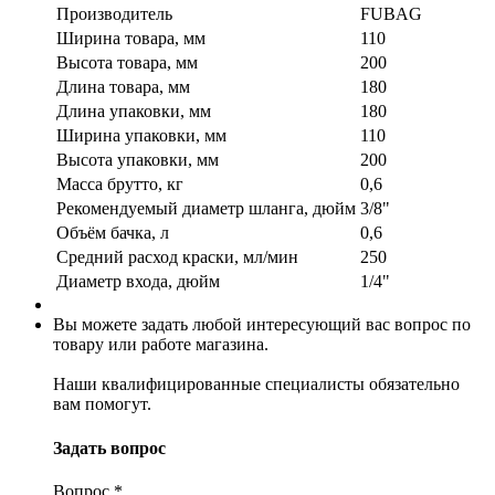
Производитель
FUBAG
Ширина товара, мм
110
Высота товара, мм
200
Длина товара, мм
180
Длина упаковки, мм
180
Ширина упаковки, мм
110
Высота упаковки, мм
200
Масса брутто, кг
0,6
Рекомендуемый диаметр шланга, дюйм
3/8"
Объём бачка, л
0,6
Средний расход краски, мл/мин
250
Диаметр входа, дюйм
1/4"
Вы можете задать любой интересующий вас вопрос по
товару или работе магазина.
Наши квалифицированные специалисты обязательно
вам помогут.
Задать вопрос
Вопрос
*