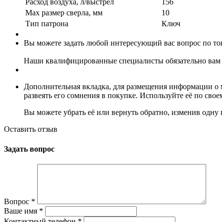
Расход воздуха, л/выстрел
156
Мах размер сверла, мм
10
Тип патрона
Ключ
Вы можете задать любой интересующий вас вопрос по тов
Наши квалифицированные специалисты обязательно вам 
Дополнительная вкладка, для размещения информации о м
развеять его сомнения в покупке. Используйте её по сво
Вы можете убрать её или вернуть обратно, изменив одну 
Оставить отзыв
Задать вопрос
Вопрос
*
Ваше имя
*
Контактный телефон
*