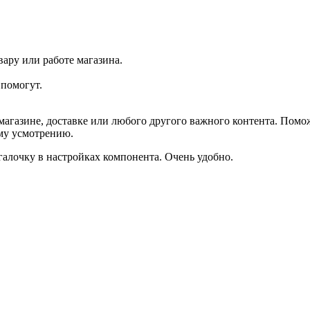
ару или работе магазина.
помогут.
агазине, доставке или любого другого важного контента. Помо
ему усмотрению.
галочку в настройках компонента. Очень удобно.