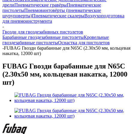
дрели
Пневматические гравёры
Пневматические
пистолеты
Пневмовинтовёрты (пневматические
шуруповерты)
Пневматические скалеры
Воздухоподготовка
для пневмоинструмента
-
Гвозди для гвоздезабивных пистолетов
Барабанные гвоздезабивные пистолеты
Кровельные
гвоздезабивные пистолеты
Оснастка для пистолетов
-
FUBAG Гвозди барабанные для N65C (2.30x50 мм, кольцевая
накатка, 12000 шт)
FUBAG Гвозди барабанные для N65C
(2.30x50 мм, кольцевая накатка, 12000
шт)