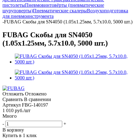
пистолеты
Пневмовинтовёрты (пневматические
шуруповерты)
Пневматические скалеры
Воздухоподготовка
для пневмоинструмента
-
FUBAG Скобы для SN4050 (1.05x1.25мм, 5.7x10.0, 5000 шт.)
FUBAG Скобы для SN4050
(1.05x1.25мм, 5.7x10.0, 5000 шт.)
Отложить
Отложено
Сравнить
В сравнении
Артикул
FBG-140197
1 010
руб.
/шт
Много
-
+
В корзину
Купить в 1 клик