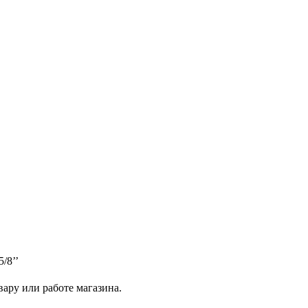
/8’’
ару или работе магазина.