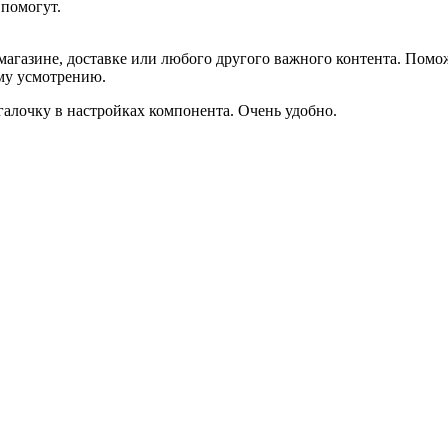
помогут.
агазине, доставке или любого другого важного контента. Помо
ему усмотрению.
галочку в настройках компонента. Очень удобно.