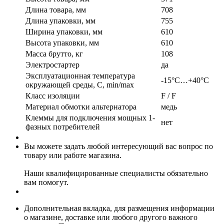
Длина товара, мм
708
Длина упаковки, мм
755
Ширина упаковки, мм
610
Высота упаковки, мм
610
Масса брутто, кг
108
Электростартер
да
Эксплуатационная температура
-15°С…+40°С
окружающей среды, С, min/max
Класс изоляции
F / F
Материал обмотки альтернатора
медь
Клеммы для подключения мощных 1-
нет
фазных потребителей
Вы можете задать любой интересующий вас вопрос по
товару или работе магазина.
Наши квалифицированные специалисты обязательно
вам помогут.
Дополнительная вкладка, для размещения информации
о магазине, доставке или любого другого важного