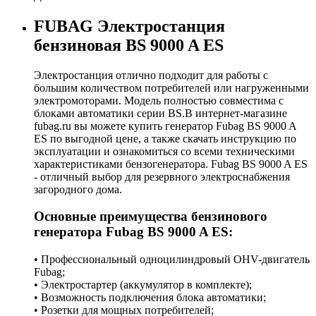
FUBAG Электростанция
бензиновая BS 9000 A ES
Электростанция отлично подходит для работы с
большим количеством потребителей или нагруженными
электромоторами. Модель полностью совместима с
блоками автоматики серии BS.В интернет-магазине
fubag.ru вы можете купить генератор Fubag BS 9000 A
ES по выгодной цене, а также скачать инструкцию по
эксплуатации и ознакомиться со всеми техническими
характеристиками бензогенератора. Fubag BS 9000 A ES
- отличный выбор для резервного электроснабжения
загородного дома.
Основные преимущества бензинового
генератора Fubag BS 9000 A ES:
• Профессиональный одноцилиндровый OHV-двигатель
Fubag;
• Электростартер (аккумулятор в комплекте);
• Возможность подключения блока автоматики;
• Розетки для мощных потребителей;