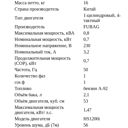
Масса нетто, кг
16
Страна производитель
Китай
1-цилиндровый, 4-
Тип двигателя
тактный
Производитель
FUBAG
Максимальная мощность, кВА
0,8
Номинальная мощность, кВт
0,7
Номинальное напряжение, В
230
Номинальный ток, A
3,2
Продолжительная мощность
0,7
(COP), кВт
Частота, Гц
50
Количество фаз
1
cos ф
1
Топливо
бензин А-92
Объём бака, л
2,1
Объём двигателя, куб. см
53
Максимальная мощность
1,47
двигателя, кВт/ л.с.
Модель двигателя
HS1200i
Уровень шума, дБ (7м)
56