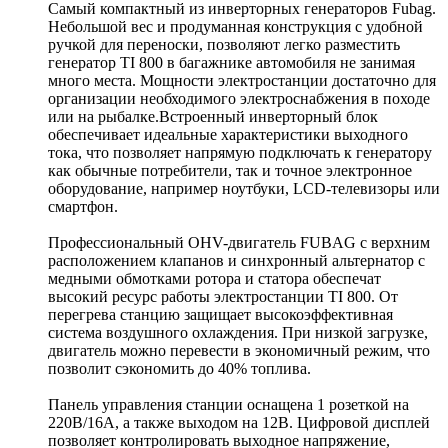
Самый компактный из инверторных генераторов Fubag.
Небольшой вес и продуманная конструкция с удобной
ручкой для переноски, позволяют легко разместить
генератор TI 800 в багажнике автомобиля не занимая
много места. Мощности электростанции достаточно для
организации необходимого электроснабжения в походе
или на рыбалке.Встроенный инверторный блок
обеспечивает идеальные характеристики выходного
тока, что позволяет напрямую подключать к генератору
как обычные потребители, так и точное электронное
оборудование, например ноутбуки, LCD-телевизоры или
смартфон.
Профессиональный OHV-двигатель FUBAG с верхним
расположением клапанов и синхронный альтернатор с
медными обмотками ротора и статора обеспечат
высокий ресурс работы электростанции TI 800. От
перегрева станцию защищает высокоэффективная
система воздушного охлаждения. При низкой загрузке,
двигатель можно перевести в экономичный режим, что
позволит сэкономить до 40% топлива.
Панель управления станции оснащена 1 розеткой на
220В/16А, а также выходом на 12В. Цифровой дисплей
позволяет контролировать выходное напряжение,