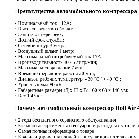
Преимущества автомобильного компрессора Ro
• Номинальный ток - 12А;
• Высокое качество сборки;
• Защита от перегрева;
• Долгий срок службы;
• Сетевой шнур 3 метра;
• Воздушный шланг 1 метр;
• Максимальный потребляемый ток 15А;
• Производительность 40-45 литр/мин;
• Максимальное давление 7 атм;
• Время непрерывной работы 20 мин;
• Диапазон рабочих температур: - 30 °С / + 40 °С ;
• Уровень шума 80 дБ;
• Габаритные размеры (Д х Ш х В) 160 х 63 х 140 мм;
• Вес 1,45 кг.
Почему автомобильный компрессор Roll Air 
• 2 года бесплатного сервисного обслуживания
• Большой ассортимент аксессуаров и расходных материа
• Самая полная информация о товаре
• Квалифицированная онлайн консультация по телефону г