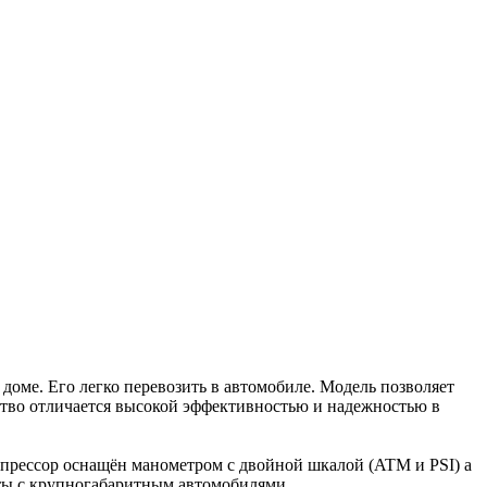
доме. Его легко перевозить в автомобиле. Модель позволяет
йство отличается высокой эффективностью и надежностью в
прессор оснащён манометром с двойной шкалой (ATM и PSI) а
оты с крупногабаритным автомобилями.