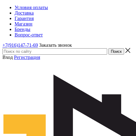
Условия оплаты
Доставка
Гарантия
Магазин
Бренды
Вопрос-ответ
+7(916)147-71-69
Заказать звонок
Вход
Регистрация