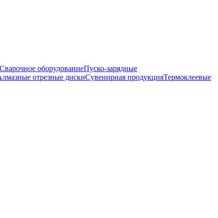
Сварочное оборудование
Пуско-зарядные
Алмазные отрезные диски
Сувенирная продукция
Термоклеевые