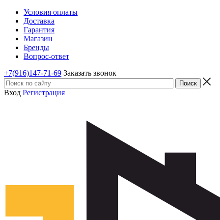
Условия оплаты
Доставка
Гарантия
Магазин
Бренды
Вопрос-ответ
+7(916)147-71-69
Заказать звонок
Вход
Регистрация