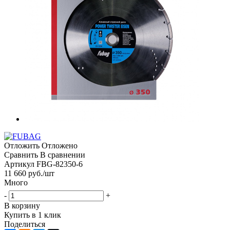
Отложить
Отложено
Сравнить
В сравнении
Артикул
FBG-82350-6
11 660
руб.
/шт
Много
-
+
В корзину
Купить в 1 клик
Поделиться