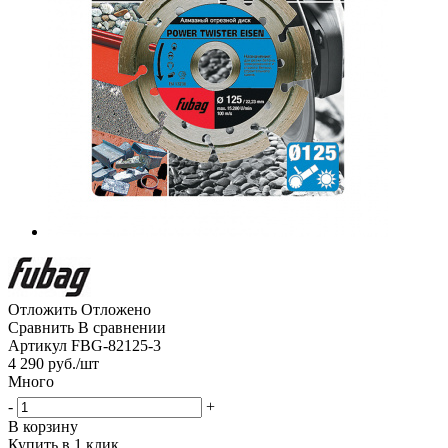
Отложить
Отложено
Сравнить
В сравнении
Артикул
FBG-82125-3
4 290
руб.
/шт
Много
-
+
В корзину
Купить в 1 клик