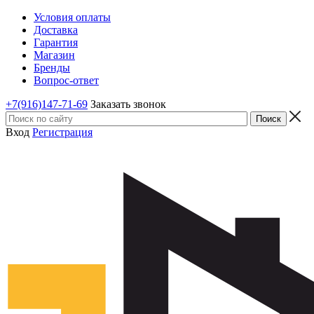
Условия оплаты
Доставка
Гарантия
Магазин
Бренды
Вопрос-ответ
+7(916)147-71-69
Заказать звонок
Вход
Регистрация