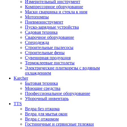
Измерительный инструмент
Компрессорное оборудование
Маски сварщика и стекла к ним
Мотопомпы
Пневмоинструмент
Пуско-зарядные устройства
Садовая техника
Сварочное оборудование
Спецодежда
Строительные пылесосы
Строительные фены
Сувенирная продукция
Термоклеевые пистолеты
Электрические плиткорезы с водяным
охлаждением
Karcher
Бытовая техника
Моющие средства
Профессиональное оборудование
Уборочный инвентарь
TTS
Ведра без отжима
Ведра для мытья окон
Ведра с отжимом
Гостиничные и сервисные тележки