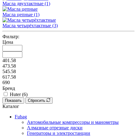
Масла двухтактные
(1)
Масла цепные
(1)
Масла четырёхтактные
(3)
Фильтр:
Цена
401.58
473.58
545.58
617.58
690
Бренд
Huter (
6
)
Показать
Сбросить
Каталог
Fubag
Автомобильные компрессоры и манометры
Алмазные отрезные диски
Генераторы и электростанции