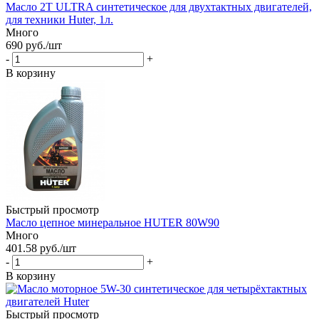
Масло 2Т ULTRA синтетическое для двухтактных двигателей,
для техники Huter, 1л.
Много
690
руб.
/шт
-
+
В корзину
Быстрый просмотр
Масло цепное минеральное HUTER 80W90
Много
401.58
руб.
/шт
-
+
В корзину
Быстрый просмотр