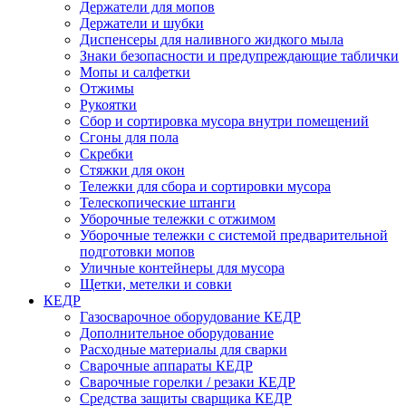
Держатели для мопов
Держатели и шубки
Диспенсеры для наливного жидкого мыла
Знаки безопасности и предупреждающие таблички
Мопы и салфетки
Отжимы
Рукоятки
Сбор и сортировка мусора внутри помещений
Сгоны для пола
Скребки
Стяжки для окон
Тележки для сбора и сортировки мусора
Телескопические штанги
Уборочные тележки с отжимом
Уборочные тележки с системой предварительной
подготовки мопов
Уличные контейнеры для мусора
Щетки, метелки и совки
КЕДР
Газосварочное оборудование КЕДР
Дополнительное оборудование
Расходные материалы для сварки
Сварочные аппараты КЕДР
Сварочные горелки / резаки КЕДР
Средства защиты сварщика КЕДР