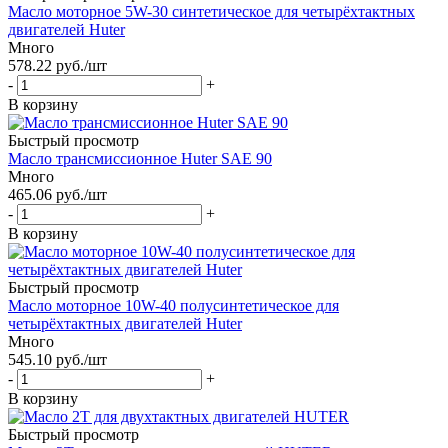
Масло моторное 5W-30 синтетическое для четырёхтактных
двигателей Huter
Много
578.22
руб.
/шт
-
+
В корзину
Быстрый просмотр
Масло трансмиссионное Huter SAE 90
Много
465.06
руб.
/шт
-
+
В корзину
Быстрый просмотр
Масло моторное 10W-40 полусинтетическое для
четырёхтактных двигателей Huter
Много
545.10
руб.
/шт
-
+
В корзину
Быстрый просмотр