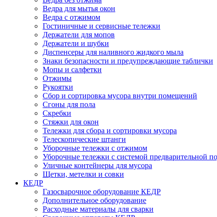
Ведра для мытья окон
Ведра с отжимом
Гостиничные и сервисные тележки
Держатели для мопов
Держатели и шубки
Диспенсеры для наливного жидкого мыла
Знаки безопасности и предупреждающие таблички
Мопы и салфетки
Отжимы
Рукоятки
Сбор и сортировка мусора внутри помещений
Сгоны для пола
Скребки
Стяжки для окон
Тележки для сбора и сортировки мусора
Телескопические штанги
Уборочные тележки с отжимом
Уборочные тележки с системой предварительной п
Уличные контейнеры для мусора
Щетки, метелки и совки
КЕДР
Газосварочное оборудование КЕДР
Дополнительное оборудование
Расходные материалы для сварки