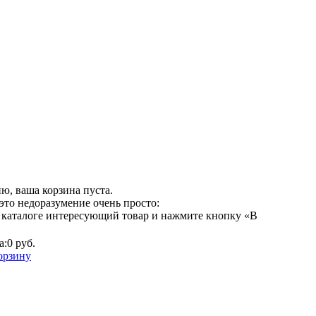
ю, ваша корзина пуста.
это недоразумение очень просто:
 каталоге интересующий товар и нажмите кнопку «В
а:
0 руб.
орзину