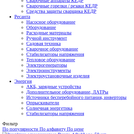
Сварочные аппараты КЕДР
Сварочные горелки / резаки КЕДР
Средства защиты сварщика КЕДР
Ресанта
Насосное оборудование
Оборудование
Расходные материалы
Ручной инструмент
Садовая техника
Сварочное оборудование
Стабилизаторы напряжения
Тепловое оборудование
Электрогенераторы
Электроинструменты
Электроустановочные изделия
Энергия
АКБ, зарядные устройства
Дополнительное оборудование, ЛАТРы
Источники бесперебойного питания, инверторы
Опрыскиватели
Солнечная энергетика
Стабилизаторы напряжения
Фильтр
По популярности
По алфавиту
По цене