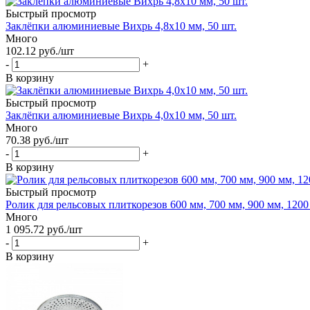
Быстрый просмотр
Заклёпки алюминиевые Вихрь 4,8х10 мм, 50 шт.
Много
102.12
руб.
/шт
-
+
В корзину
Быстрый просмотр
Заклёпки алюминиевые Вихрь 4,0х10 мм, 50 шт.
Много
70.38
руб.
/шт
-
+
В корзину
Быстрый просмотр
Ролик для рельсовых плиткорезов 600 мм, 700 мм, 900 мм, 1200
Много
1 095.72
руб.
/шт
-
+
В корзину