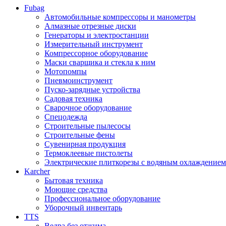
Fubag
Автомобильные компрессоры и манометры
Алмазные отрезные диски
Генераторы и электростанции
Измерительный инструмент
Компрессорное оборудование
Маски сварщика и стекла к ним
Мотопомпы
Пневмоинструмент
Пуско-зарядные устройства
Садовая техника
Сварочное оборудование
Спецодежда
Строительные пылесосы
Строительные фены
Сувенирная продукция
Термоклеевые пистолеты
Электрические плиткорезы с водяным охлаждением
Karcher
Бытовая техника
Моющие средства
Профессиональное оборудование
Уборочный инвентарь
TTS
Ведра без отжима