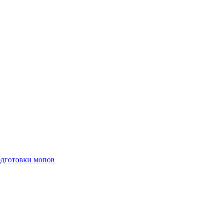
одготовки мопов