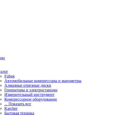
ню
талог
Fubag
Автомобильные компрессоры и манометры
Алмазные отрезные диски
Генераторы и электростанции
Измерительный инструмент
Компрессорное оборудование
... Показать все
Karcher
Бытовая техника