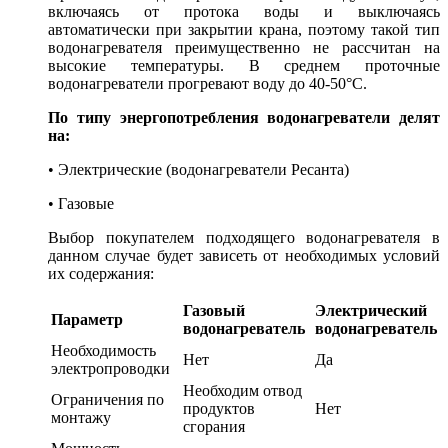
включаясь от протока воды и выключаясь
автоматически при закрытии крана, поэтому такой тип
водонагревателя преимущественно не рассчитан на
высокие температуры. В среднем проточные
водонагреватели прогревают воду до 40-50°С.
По типу энергопотребления водонагреватели делят
на:
• Электрические (водонагреватели Ресанта)
• Газовые
Выбор покупателем подходящего водонагревателя в
данном случае будет зависеть от необходимых условий
их содержания:
Газовый
Электрический
Параметр
водонагреватель
водонагреватель
Необходимость
Нет
Да
электропроводки
Необходим отвод
Ограничения по
продуктов
Нет
монтажу
сгорания