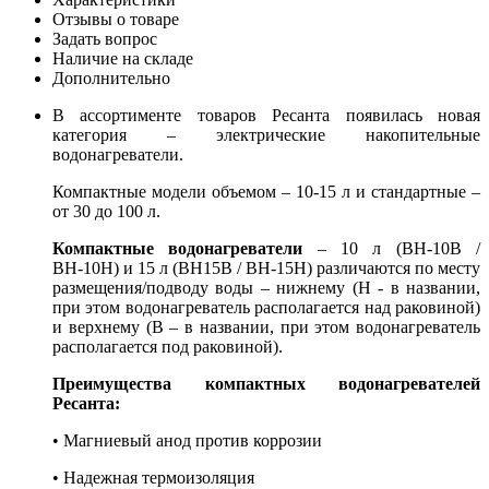
Отзывы о товаре
Задать вопрос
Наличие на складе
Дополнительно
В ассортименте товаров Ресанта появилась новая
категория – электрические накопительные
водонагреватели.
Компактные модели объемом – 10-15 л и стандартные –
от 30 до 100 л.
Компактные водонагреватели
– 10 л (ВН-10В /
ВН-10Н) и 15 л (ВН15В / ВН-15Н) различаются по месту
размещения/подводу воды – нижнему (Н - в названии,
при этом водонагреватель располагается над раковиной)
и верхнему (В – в названии, при этом водонагреватель
располагается под раковиной).
Преимущества компактных водонагревателей
Ресанта:
• Магниевый анод против коррозии
• Надежная термоизоляция