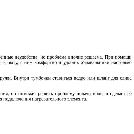
елённые неудобства, но проблема вполне решаема. При помощи
о в быту, с ним комфортно и удобно. Умывальники настолько
ружи. Внутри тумбочки ставиться ведро или шланг для слива
ения, он поможет решить проблему подачи воды и сделает её
для подключения нагревательного элемента.