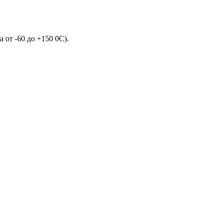
 от -60 до +150 0С).