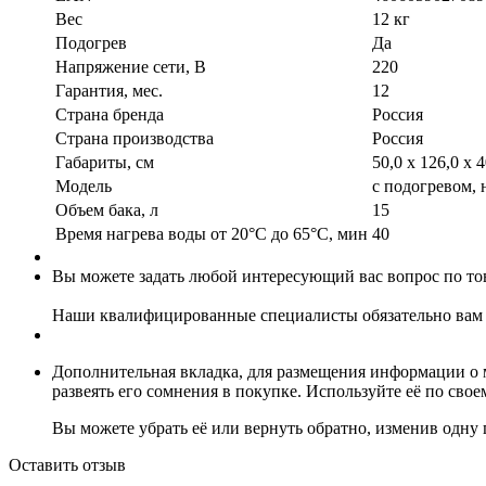
Вес
12 кг
Подогрев
Да
Напряжение сети, В
220
Гарантия, мес.
12
Страна бренда
Россия
Страна производства
Россия
Габариты, см
50,0 х 126,0 х 4
Модель
с подогревом, 
Объем бака, л
15
Время нагрева воды от 20°C до 65°C, мин
40
Вы можете задать любой интересующий вас вопрос по тов
Наши квалифицированные специалисты обязательно вам 
Дополнительная вкладка, для размещения информации о м
развеять его сомнения в покупке. Используйте её по сво
Вы можете убрать её или вернуть обратно, изменив одну 
Оставить отзыв