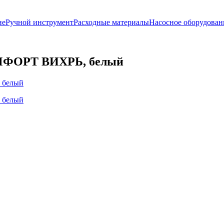
ие
Ручной инструмент
Расходные материалы
Насосное оборудован
ОМФОРТ ВИХРЬ, белый