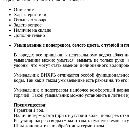
Описание
Характеристики
Отзывы о товаре
Задать вопрос
Наличие на складе
Дополнительно
Умывальник с подогревом, белого цвета, с тумбой и 
В городах все привыкли к центральному водоснабжению,
умывальника можно умыться, вымыть не только руки, н
удобны, что могут стать заменой полноценного водопров
Умывальник ВИХРЬ отличается особой функциональность
воды. Так как в таком умывальнике есть раковина, то ег
Умывальник с подогревом наиболее комфортный вариант
горячей. Такой умывальник можно установить в летней кух
Преимущества:
Гарантия 1 год.
Наличие термостата (при отсутствии воды, подогрев откл
Регулятор нагрева воды (можно задать нужную температу
Швы дополнительно обработаны герметиком.