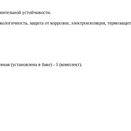
лнительной устойчивости.
ологичность, защита от коррозии, электроизоляция, термозащита
ная (установлена в баке) - 1 (комплект).