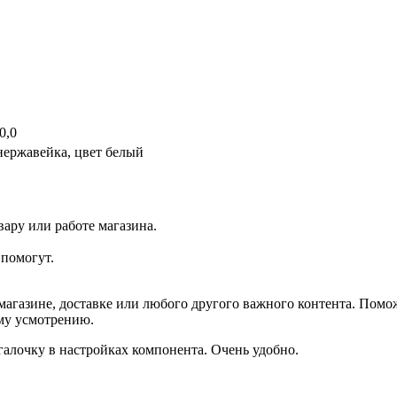
0,0
нержавейка, цвет белый
ару или работе магазина.
помогут.
агазине, доставке или любого другого важного контента. Помо
ему усмотрению.
галочку в настройках компонента. Очень удобно.