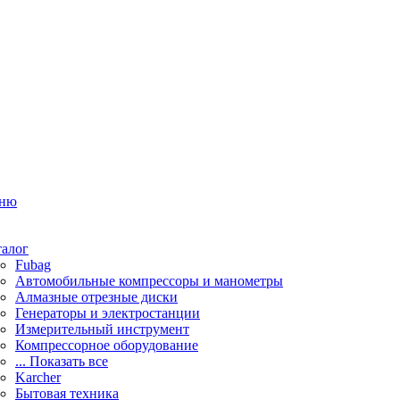
ню
талог
Fubag
Автомобильные компрессоры и манометры
Алмазные отрезные диски
Генераторы и электростанции
Измерительный инструмент
Компрессорное оборудование
... Показать все
Karcher
Бытовая техника