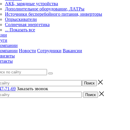
АКБ, зарядные устройства
Дополнительное оборудование, ЛАТРы
Источники бесперебойного питания, инверторы
Опрыскиватели
Солнечная энергетика
... Показать все
ции
луги
компании
компании
Новости
Сотрудники
Вакансии
квизиты
нтакты
47-71-69
Заказать звонок