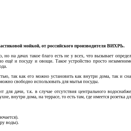
пластиковой мойкой, от российского производителя ВИХРЬ.
 но на дачах такое благо есть не у всех, что вызывает опред
о ещё и посуду и овощи. Такое устройство просто незаменим
ода.
ю, так как его можно установить как внутри дома, так и сна
о можно свободно использовать для мытья посуды.
 для дачи, т.к. в случае отсутствия центрального водоснабж
не, внутри дома, на террасе, то есть там, где имеется розетка 
ючается).
ру воды).