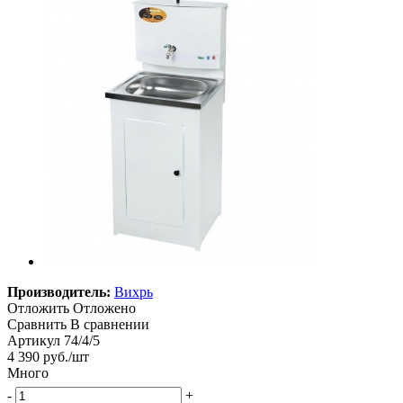
Производитель:
Вихрь
Отложить
Отложено
Сравнить
В сравнении
Артикул
74/4/5
4 390
руб.
/шт
Много
-
+