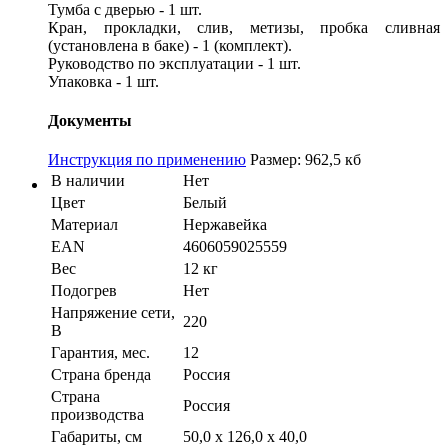
Тумба с дверью - 1 шт.
Кран, прокладки, слив, метизы, пробка сливная
(установлена в баке) - 1 (комплект).
Руководство по эксплуатации - 1 шт.
Упаковка - 1 шт.
Документы
Инструкция по применению
Размер: 962,5 кб
В наличии
Нет
Цвет
Белый
Материал
Нержавейка
EAN
4606059025559
Вес
12 кг
Подогрев
Нет
Напряжение сети,
220
В
Гарантия, мес.
12
Страна бренда
Россия
Страна
Россия
производства
Габариты, см
50,0 х 126,0 х 40,0