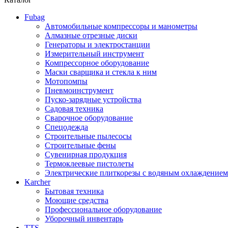
Fubag
Автомобильные компрессоры и манометры
Алмазные отрезные диски
Генераторы и электростанции
Измерительный инструмент
Компрессорное оборудование
Маски сварщика и стекла к ним
Мотопомпы
Пневмоинструмент
Пуско-зарядные устройства
Садовая техника
Сварочное оборудование
Спецодежда
Строительные пылесосы
Строительные фены
Сувенирная продукция
Термоклеевые пистолеты
Электрические плиткорезы с водяным охлаждением
Karcher
Бытовая техника
Моющие средства
Профессиональное оборудование
Уборочный инвентарь
TTS