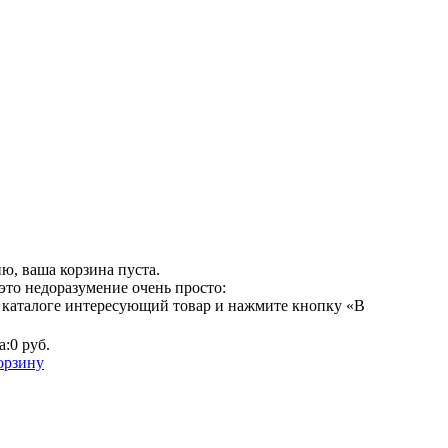
ю, ваша корзина пуста.
это недоразумение очень просто:
 каталоге интересующий товар и нажмите кнопку «В
а:
0 руб.
орзину