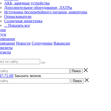
АКБ, зарядные устройства
Дополнительное оборудование, ЛАТРы
Источники бесперебойного питания, инверторы
Опрыскиватели
Солнечная энергетика
... Показать все
ции
луги
компании
компании
Новости
Сотрудники
Вакансии
квизиты
нтакты
47-71-69
Заказать звонок