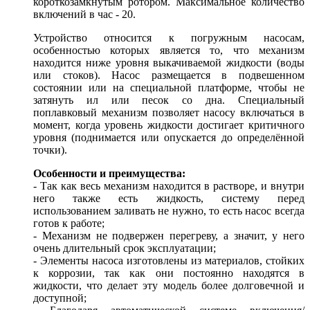
короткозамкнутым ротором. Максимальное количество
включений в час - 20.
Устройство относится к погружным насосам,
особенностью которых является то, что механизм
находится ниже уровня выкачиваемой жидкости (воды
или стоков). Насос размещается в подвешенном
состоянии или на специальной платформе, чтобы не
затянуть ил или песок со дна. Специальный
поплавковый механизм позволяет насосу включаться в
момент, когда уровень жидкости достигает критичного
уровня (поднимается или опускается до определённой
точки).
Особенности и преимущества:
- Так как весь механизм находится в растворе, и внутри
него также есть жидкость, систему перед
использованием заливать не нужно, то есть насос всегда
готов к работе;
- Механизм не подвержен перегреву, а значит, у него
очень длительный срок эксплуатации;
- Элементы насоса изготовлены из материалов, стойких
к коррозии, так как они постоянно находятся в
жидкости, что делает эту модель более долговечной и
доступной;