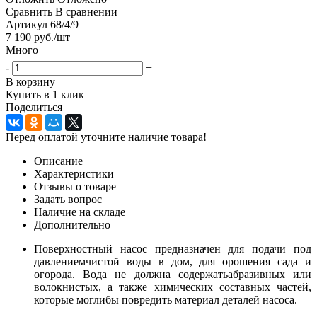
Сравнить
В сравнении
Артикул
68/4/9
7 190
руб.
/шт
Много
-
+
В корзину
Купить в 1 клик
Поделиться
Перед оплатой уточните наличие товара!
Описание
Характеристики
Отзывы о товаре
Задать вопрос
Наличие на складе
Дополнительно
Поверхностный насос предназначен для подачи под
давлениемчистой воды в дом, для орошения сада и
огорода. Вода не должна содержатьабразивных или
волокнистых, а также химических составных частей,
которые моглибы повредить материал деталей насоса.