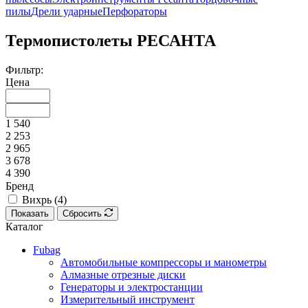
пилы
Дрели ударные
Перфораторы
Термопистолеты РЕСАНТА
Фильтр:
Цена
1 540
2 253
2 965
3 678
4 390
Бренд
Вихрь (
4
)
Показать
Сбросить
Каталог
Fubag
Автомобильные компрессоры и манометры
Алмазные отрезные диски
Генераторы и электростанции
Измерительный инструмент