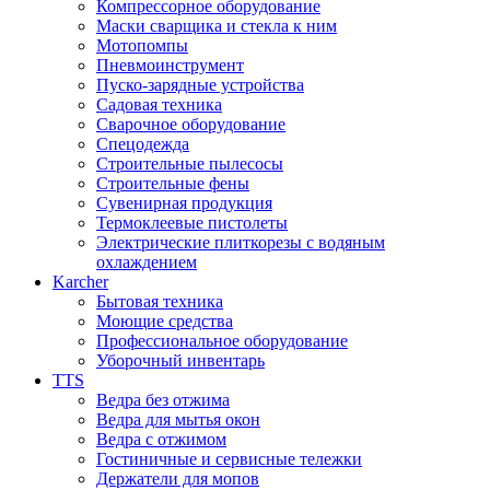
Компрессорное оборудование
Маски сварщика и стекла к ним
Мотопомпы
Пневмоинструмент
Пуско-зарядные устройства
Садовая техника
Сварочное оборудование
Спецодежда
Строительные пылесосы
Строительные фены
Сувенирная продукция
Термоклеевые пистолеты
Электрические плиткорезы с водяным
охлаждением
Karcher
Бытовая техника
Моющие средства
Профессиональное оборудование
Уборочный инвентарь
TTS
Ведра без отжима
Ведра для мытья окон
Ведра с отжимом
Гостиничные и сервисные тележки
Держатели для мопов