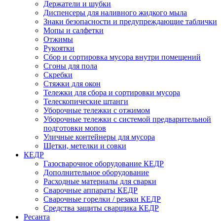
Держатели и шубки
Диспенсеры для наливного жидкого мыла
Знаки безопасности и предупреждающие таблички
Мопы и салфетки
Отжимы
Рукоятки
Сбор и сортировка мусора внутри помещений
Сгоны для пола
Скребки
Стяжки для окон
Тележки для сбора и сортировки мусора
Телескопические штанги
Уборочные тележки с отжимом
Уборочные тележки с системой предварительной
подготовки мопов
Уличные контейнеры для мусора
Щетки, метелки и совки
КЕДР
Газосварочное оборудование КЕДР
Дополнительное оборудование
Расходные материалы для сварки
Сварочные аппараты КЕДР
Сварочные горелки / резаки КЕДР
Средства защиты сварщика КЕДР
Ресанта