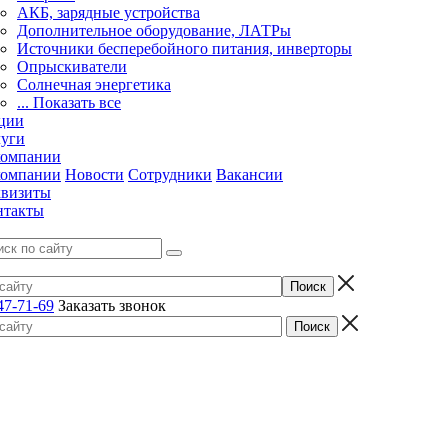
АКБ, зарядные устройства
Дополнительное оборудование, ЛАТРы
Источники бесперебойного питания, инверторы
Опрыскиватели
Солнечная энергетика
... Показать все
ции
луги
компании
компании
Новости
Сотрудники
Вакансии
квизиты
нтакты
47-71-69
Заказать звонок