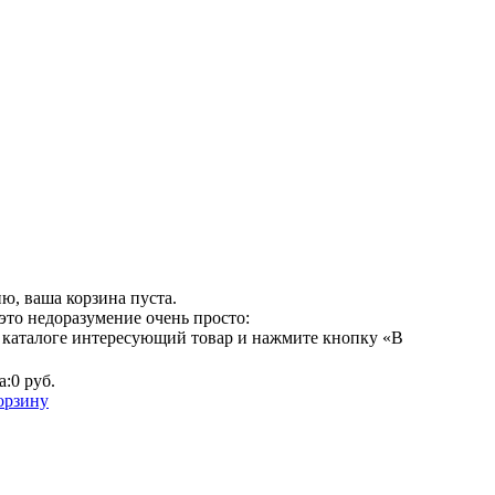
ю, ваша корзина пуста.
это недоразумение очень просто:
 каталоге интересующий товар и нажмите кнопку «В
а:
0 руб.
орзину