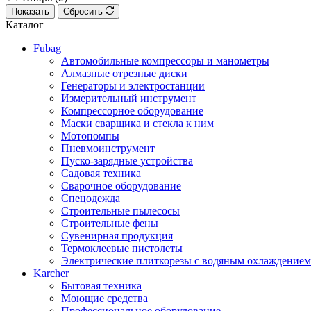
Показать
Сбросить
Каталог
Fubag
Автомобильные компрессоры и манометры
Алмазные отрезные диски
Генераторы и электростанции
Измерительный инструмент
Компрессорное оборудование
Маски сварщика и стекла к ним
Мотопомпы
Пневмоинструмент
Пуско-зарядные устройства
Садовая техника
Сварочное оборудование
Спецодежда
Строительные пылесосы
Строительные фены
Сувенирная продукция
Термоклеевые пистолеты
Электрические плиткорезы с водяным охлаждением
Karcher
Бытовая техника
Моющие средства
Профессиональное оборудование