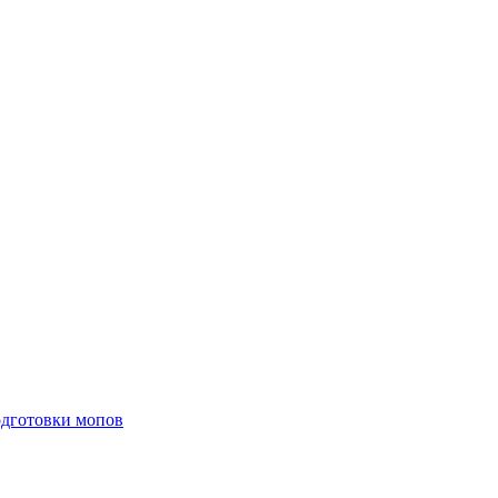
одготовки мопов