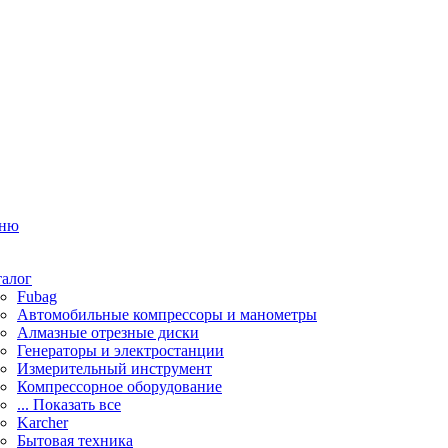
ню
талог
Fubag
Автомобильные компрессоры и манометры
Алмазные отрезные диски
Генераторы и электростанции
Измерительный инструмент
Компрессорное оборудование
... Показать все
Karcher
Бытовая техника