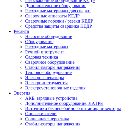
Газосварочное оборудование КЕДР
Дополнительное оборудование
Расходные материалы для сварки
Сварочные аппараты КЕДР
Сварочные горелки / резаки КЕДР
Средства защиты сварщика КЕДР
Ресанта
Насосное оборудование
Оборудование
Расходные материалы
Ручной инструмент
Садовая техника
Сварочное оборудование
Стабилизаторы напряжения
Тепловое оборудование
Электрогенераторы
Электроинструменты
Электроустановочные изделия
Энергия
АКБ, зарядные устройства
Дополнительное оборудование, ЛАТРы
Источники бесперебойного питания, инверторы
Опрыскиватели
Солнечная энергетика
Стабилизаторы напряжения