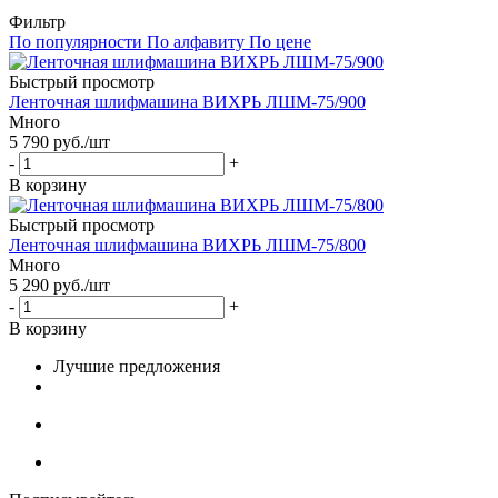
Фильтр
По популярности
По алфавиту
По цене
Быстрый просмотр
Ленточная шлифмашина ВИХРЬ ЛШМ-75/900
Много
5 790
руб.
/шт
-
+
В корзину
Быстрый просмотр
Ленточная шлифмашина ВИХРЬ ЛШМ-75/800
Много
5 290
руб.
/шт
-
+
В корзину
Лучшие предложения