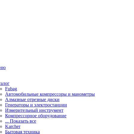
ню
талог
Fubag
Автомобильные компрессоры и манометры
Алмазные отрезные диски
Генераторы и электростанции
Измерительный инструмент
Компрессорное оборудование
... Показать все
Karcher
Бытовая техника