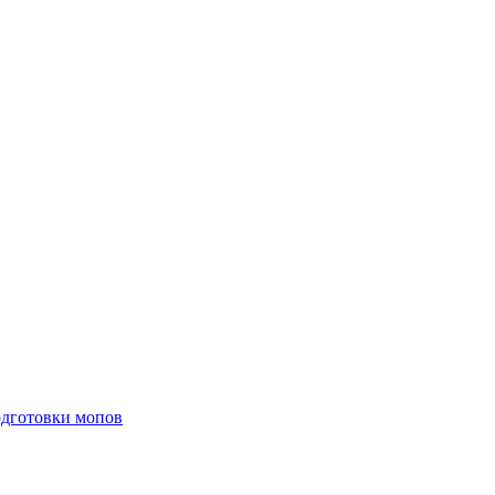
одготовки мопов