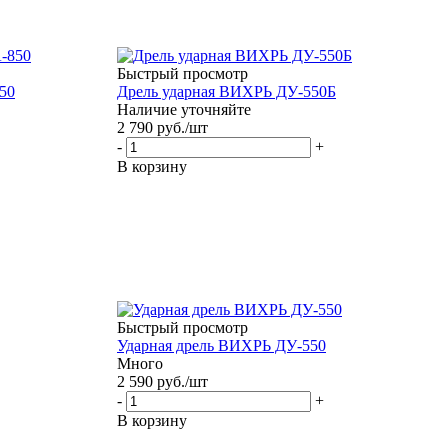
Быстрый просмотр
50
Дрель ударная ВИХРЬ ДУ-550Б
Наличие уточняйте
2 790
руб.
/шт
-
+
В корзину
Быстрый просмотр
Ударная дрель ВИХРЬ ДУ-550
Много
2 590
руб.
/шт
-
+
В корзину