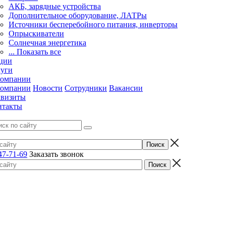
АКБ, зарядные устройства
Дополнительное оборудование, ЛАТРы
Источники бесперебойного питания, инверторы
Опрыскиватели
Солнечная энергетика
... Показать все
ции
луги
компании
компании
Новости
Сотрудники
Вакансии
квизиты
нтакты
47-71-69
Заказать звонок