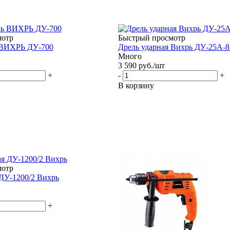
мотр
Быстрый просмотр
 ВИХРЬ ДУ-700
Дрель ударная Вихрь ДУ-25А-8
Много
3 590
руб.
/шт
+
-
+
В корзину
мотр
 ДУ-1200/2 Вихрь
+