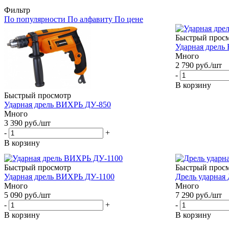
Фильтр
По популярности
По алфавиту
По цене
Быстрый прос
Ударная дрель
Много
2 790
руб.
/шт
-
В корзину
Быстрый просмотр
Ударная дрель ВИХРЬ ДУ-850
Много
3 390
руб.
/шт
-
+
В корзину
Быстрый просмотр
Быстрый прос
Ударная дрель ВИХРЬ ДУ-1100
Дрель ударная
Много
Много
5 090
руб.
/шт
7 290
руб.
/шт
-
+
-
В корзину
В корзину