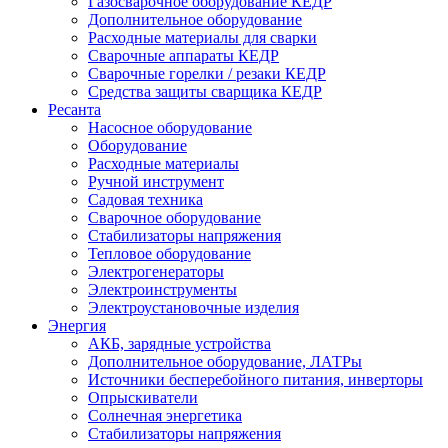
Газосварочное оборудование КЕДР
Дополнительное оборудование
Расходные материалы для сварки
Сварочные аппараты КЕДР
Сварочные горелки / резаки КЕДР
Средства защиты сварщика КЕДР
Ресанта
Насосное оборудование
Оборудование
Расходные материалы
Ручной инструмент
Садовая техника
Сварочное оборудование
Стабилизаторы напряжения
Тепловое оборудование
Электрогенераторы
Электроинструменты
Электроустановочные изделия
Энергия
АКБ, зарядные устройства
Дополнительное оборудование, ЛАТРы
Источники бесперебойного питания, инверторы
Опрыскиватели
Солнечная энергетика
Стабилизаторы напряжения