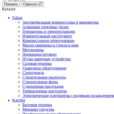
Показать
Сбросить
Каталог
Fubag
Автомобильные компрессоры и манометры
Алмазные отрезные диски
Генераторы и электростанции
Измерительный инструмент
Компрессорное оборудование
Маски сварщика и стекла к ним
Мотопомпы
Пневмоинструмент
Пуско-зарядные устройства
Садовая техника
Сварочное оборудование
Спецодежда
Строительные пылесосы
Строительные фены
Сувенирная продукция
Термоклеевые пистолеты
Электрические плиткорезы с водяным охлаждением
Karcher
Бытовая техника
Моющие средства
Профессиональное оборудование