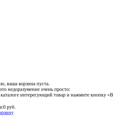
ю, ваша корзина пуста.
это недоразумение очень просто:
 каталоге интересующий товар и нажмите кнопку «В
а:
0 руб.
орзину