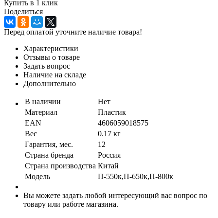
Купить в 1 клик
Поделиться
Перед оплатой уточните наличие товара!
Характеристики
Отзывы о товаре
Задать вопрос
Наличие на складе
Дополнительно
В наличии
Нет
Материал
Пластик
EAN
4606059018575
Вес
0.17 кг
Гарантия, мес.
12
Страна бренда
Россия
Страна производства
Китай
Модель
П-550к,П-650к,П-800к
Вы можете задать любой интересующий вас вопрос по
товару или работе магазина.