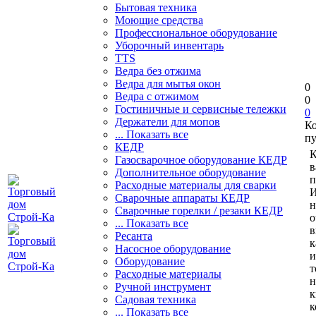
Бытовая техника
Моющие средства
Профессиональное оборудование
Уборочный инвентарь
TTS
Ведра без отжима
Ведра для мытья окон
0
Ведра с отжимом
0
Гостиничные и сервисные тележки
0
Держатели для мопов
К
... Показать все
пу
КЕДР
К
Газосварочное оборудование КЕДР
в
Дополнительное оборудование
п
Расходные материалы для сварки
И
Сварочные аппараты КЕДР
н
Сварочные горелки / резаки КЕДР
о
... Показать все
в
Ресанта
к
Насосное оборудование
и
Оборудование
т
Расходные материалы
н
Ручной инструмент
к
Садовая техника
к
... Показать все