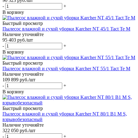
90 323
руб.
/шт
-
+
В корзину
Быстрый просмотр
Пылесос влажной и сухой уборки Karcher NT 45/1 Tact Te М
Наличие уточняйте
95 403
руб.
/шт
-
+
В корзину
Быстрый просмотр
Пылесос влажной и сухой уборки Karcher NT 55/1 Tact Te М
Наличие уточняйте
109 899
руб.
/шт
-
+
В корзину
Быстрый просмотр
Пылесос влажной и сухой уборки Karcher NT 80/1 B1 М S,
взрывобезопасный
Наличие уточняйте
322 050
руб.
/шт
-
+