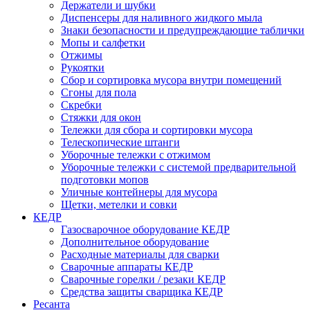
Держатели и шубки
Диспенсеры для наливного жидкого мыла
Знаки безопасности и предупреждающие таблички
Мопы и салфетки
Отжимы
Рукоятки
Сбор и сортировка мусора внутри помещений
Сгоны для пола
Скребки
Стяжки для окон
Тележки для сбора и сортировки мусора
Телескопические штанги
Уборочные тележки с отжимом
Уборочные тележки с системой предварительной
подготовки мопов
Уличные контейнеры для мусора
Щетки, метелки и совки
КЕДР
Газосварочное оборудование КЕДР
Дополнительное оборудование
Расходные материалы для сварки
Сварочные аппараты КЕДР
Сварочные горелки / резаки КЕДР
Средства защиты сварщика КЕДР
Ресанта