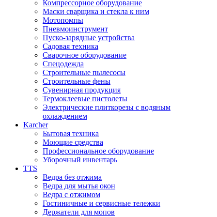
Компрессорное оборудование
Маски сварщика и стекла к ним
Мотопомпы
Пневмоинструмент
Пуско-зарядные устройства
Садовая техника
Сварочное оборудование
Спецодежда
Строительные пылесосы
Строительные фены
Сувенирная продукция
Термоклеевые пистолеты
Электрические плиткорезы с водяным
охлаждением
Karcher
Бытовая техника
Моющие средства
Профессиональное оборудование
Уборочный инвентарь
TTS
Ведра без отжима
Ведра для мытья окон
Ведра с отжимом
Гостиничные и сервисные тележки
Держатели для мопов