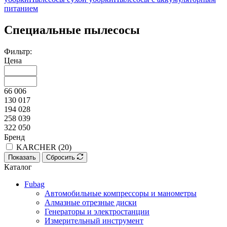
питанием
Специальные пылесосы
Фильтр:
Цена
66 006
130 017
194 028
258 039
322 050
Бренд
KARCHER (
20
)
Показать
Сбросить
Каталог
Fubag
Автомобильные компрессоры и манометры
Алмазные отрезные диски
Генераторы и электростанции
Измерительный инструмент