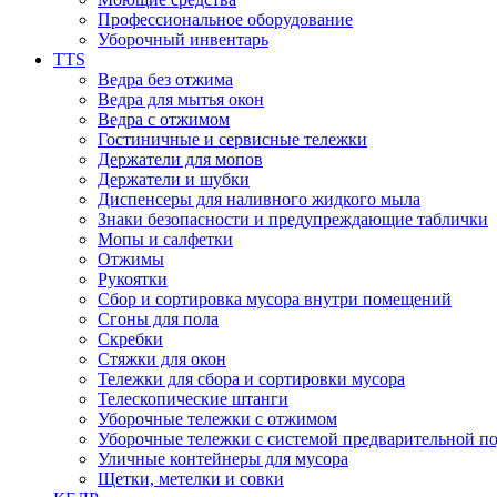
Профессиональное оборудование
Уборочный инвентарь
TTS
Ведра без отжима
Ведра для мытья окон
Ведра с отжимом
Гостиничные и сервисные тележки
Держатели для мопов
Держатели и шубки
Диспенсеры для наливного жидкого мыла
Знаки безопасности и предупреждающие таблички
Мопы и салфетки
Отжимы
Рукоятки
Сбор и сортировка мусора внутри помещений
Сгоны для пола
Скребки
Стяжки для окон
Тележки для сбора и сортировки мусора
Телескопические штанги
Уборочные тележки с отжимом
Уборочные тележки с системой предварительной п
Уличные контейнеры для мусора
Щетки, метелки и совки