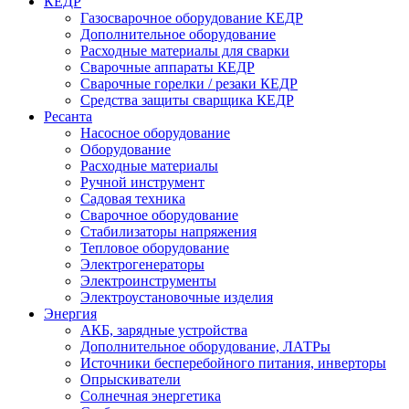
КЕДР
Газосварочное оборудование КЕДР
Дополнительное оборудование
Расходные материалы для сварки
Сварочные аппараты КЕДР
Сварочные горелки / резаки КЕДР
Средства защиты сварщика КЕДР
Ресанта
Насосное оборудование
Оборудование
Расходные материалы
Ручной инструмент
Садовая техника
Сварочное оборудование
Стабилизаторы напряжения
Тепловое оборудование
Электрогенераторы
Электроинструменты
Электроустановочные изделия
Энергия
АКБ, зарядные устройства
Дополнительное оборудование, ЛАТРы
Источники бесперебойного питания, инверторы
Опрыскиватели
Солнечная энергетика