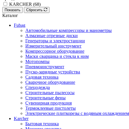
KARCHER (
68
)
Показать
Сбросить
Каталог
Fubag
Автомобильные компрессоры и манометры
Алмазные отрезные диски
Генераторы и электростанции
Измерительный инструмент
Компрессорное оборудование
Маски сварщика и стекла к ним
Мотопомпы
Пневмоинструмент
Пуско-зарядные устройства
Садовая техника
Сварочное оборудование
Спецодежда
Строительные пылесосы
Строительные фены
Сувенирная продукция
Термоклеевые пистолеты
Электрические плиткорезы с водяным охлаждением
Karcher
Бытовая техника
Моющие средства