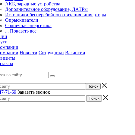
АКБ, зарядные устройства
Дополнительное оборудование, ЛАТРы
Источники бесперебойного питания, инверторы
Опрыскиватели
Солнечная энергетика
... Показать все
ции
луги
компании
компании
Новости
Сотрудники
Вакансии
квизиты
нтакты
47-71-69
Заказать звонок