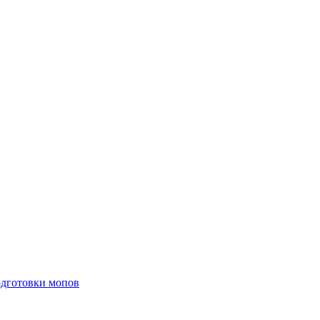
одготовки мопов