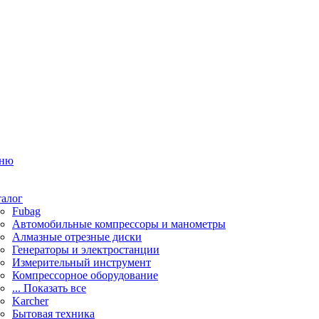
ню
талог
Fubag
Автомобильные компрессоры и манометры
Алмазные отрезные диски
Генераторы и электростанции
Измерительный инструмент
Компрессорное оборудование
... Показать все
Karcher
Бытовая техника