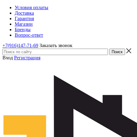
Условия оплаты
Доставка
Гарантия
Магазин
Бренды
Вопрос-ответ
+7(916)147-71-69
Заказать звонок
Вход
Регистрация