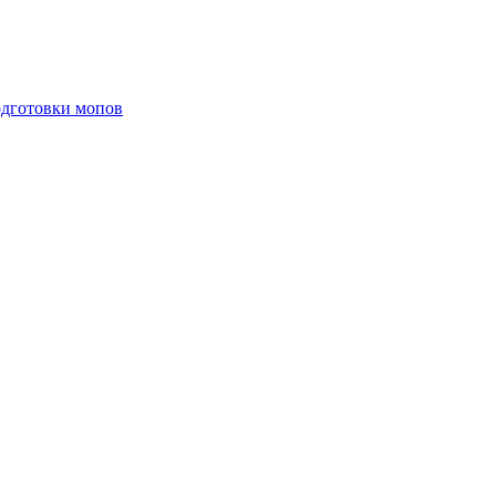
одготовки мопов