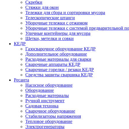
Скребки
Стяжки для окон
Тележки для сбора и сортировки мусора
Телескопические штанги
Уборочные тележки с отжимом
Уборочные тележки с системой предварительной п
Уличные контейнеры для мусора
Щетки, метелки и совки
КЕДР
Газосварочное оборудование КЕДР
Дополнительное оборудование
Расходные материалы для сварки
Сварочные аппараты КЕДР
Сварочные горелки / резаки КЕДР
Средства защиты сварщика КЕДР
Ресанта
Насосное оборудование
Оборудование
Расходные материалы
Ручной инструмент
Садовая техника
Сварочное оборудование
Стабилизаторы напряжения
Тепловое оборудование
Электрогенераторы