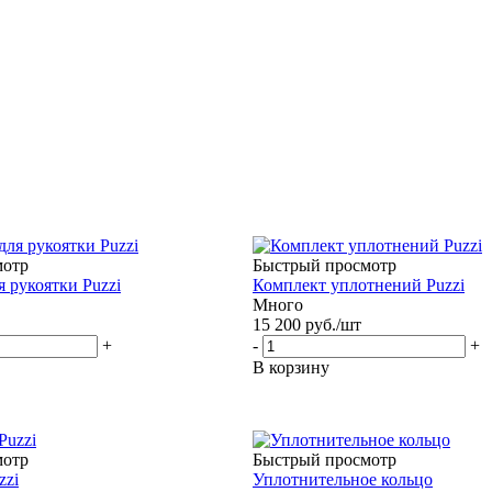
мотр
Быстрый просмотр
 рукоятки Puzzi
Комплект уплотнений Puzzi
Много
15 200
руб.
/шт
+
-
+
В корзину
мотр
Быстрый просмотр
zzi
Уплотнительное кольцо