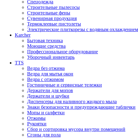
Спецодежда
Строительные пылесосы
Строительные фены
Сувенирная продукция
Термоклеевые пистолеты
Электрические плиткорезы с водяным охлаждением
Karcher
Бытовая техника
Моющие средства
Профессиональное оборудование
Уборочный инвентарь
TTS
Ведра без отжима
Ведра для мытья окон
Ведра с отжимом
Гостиничные и сервисные тележки
Держатели для мопов
Держатели и шубки
Диспенсеры для наливного жидкого мыла
Знаки безопасности и предупреждающие таблички
Мопы и салфетки
Отжимы
Рукоятки
Сбор и сортировка мусора внутри помещений
Сгоны для пола