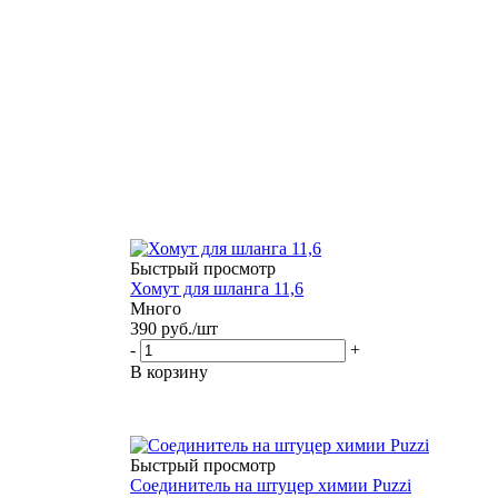
Быстрый просмотр
Хомут для шланга 11,6
Много
390
руб.
/шт
-
+
В корзину
Быстрый просмотр
Соединитель на штуцер химии Puzzi