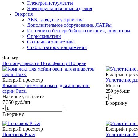
Электроинструменты
Электроустановочные изделия
Энергия
АКБ, зарядные устройства
Дополнительное оборудование, ЛАТРы
Источники бесперебойного питания, инверторы
Опрыскиватели
Солнечная энергетика
Стабилизаторы напряжения
Фильтр
По популярности
По алфавиту
По цене
Быстрый прос
Быстрый просмотр
Уплотнение для
Комплект для мойки окон, для аппаратов
Много
серии Puzzi
250
руб.
/шт
Наличие уточняйте
-
7 350
руб.
/шт
В корзину
-
+
В корзину
Быстрый просмотр
Быстрый прос
Поплавок Puzzi
Уплотнение Pu