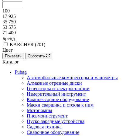
100
17 925
35 750
53 575
71 400
Бренд
KARCHER (
201
)
Цвет
Показать
Сбросить
Каталог
Fubag
Автомобильные компрессоры и манометры
Алмазные отрезные диски
Генераторы и электростанции
Измерительный инструмент
Компрессорное оборудование
Маски сварщика и стекла к ним
Мотопомпы
Пневмоинструмент
Пуско-зарядные устройства
Садовая техника
Сварочное оборудование