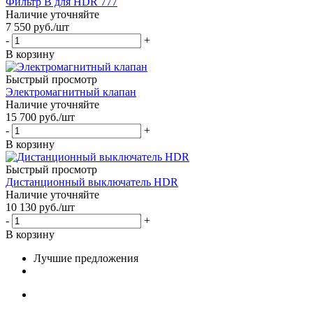
Фильтр B для HDR 777
Наличие уточняйте
7 550
руб.
/шт
-
+
В корзину
Быстрый просмотр
Электромагнитный клапан
Наличие уточняйте
15 700
руб.
/шт
-
+
В корзину
Быстрый просмотр
Дистанционный выключатель HDR
Наличие уточняйте
10 130
руб.
/шт
-
+
В корзину
Лучшие предложения