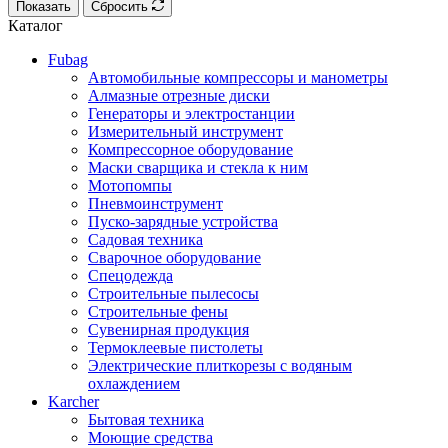
Показать
Сбросить
Каталог
Fubag
Автомобильные компрессоры и манометры
Алмазные отрезные диски
Генераторы и электростанции
Измерительный инструмент
Компрессорное оборудование
Маски сварщика и стекла к ним
Мотопомпы
Пневмоинструмент
Пуско-зарядные устройства
Садовая техника
Сварочное оборудование
Спецодежда
Строительные пылесосы
Строительные фены
Сувенирная продукция
Термоклеевые пистолеты
Электрические плиткорезы с водяным
охлаждением
Karcher
Бытовая техника
Моющие средства