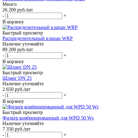
Много
26 200
руб.
/шт
-
+
В корзину
Быстрый просмотр
Распределительный клапан WRP
Наличие уточняйте
89 200
руб.
/шт
-
+
В корзину
Быстрый просмотр
Шланг DN 25
Наличие уточняйте
2 650
руб.
/шт
-
+
В корзину
Быстрый просмотр
Фильтр комбинированный для WPD 50 Ws
Наличие уточняйте
7 350
руб.
/шт
-
+