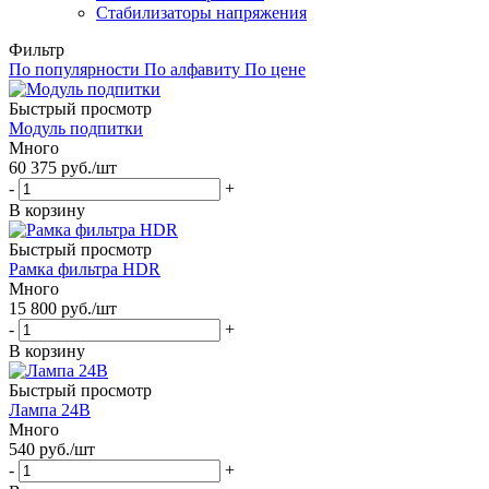
Стабилизаторы напряжения
Фильтр
По популярности
По алфавиту
По цене
Быстрый просмотр
Модуль подпитки
Много
60 375
руб.
/шт
-
+
В корзину
Быстрый просмотр
Рамка фильтра HDR
Много
15 800
руб.
/шт
-
+
В корзину
Быстрый просмотр
Лампа 24B
Много
540
руб.
/шт
-
+