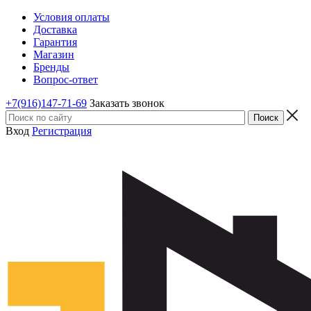
Условия оплаты
Доставка
Гарантия
Магазин
Бренды
Вопрос-ответ
+7(916)147-71-69
Заказать звонок
Вход
Регистрация