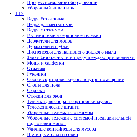
Профессиональное оборудование
Уборочный инвентарь
TTS
Ведра без отжима
Ведра для мытья окон
Ведра с отжимом
Гостиничные и сервисные тележки
Держатели для мопов
Держатели и шубки
Диспенсеры для наливного жидкого мыла
Знаки безопасности и предупреждающие таблички
Мопы и салфетки
Отжимы
Рукоятки
Сбор и сортировка мусора внутри помещений
Сгоны для пола
Скребки
Стяжки для окон
Тележки для сбора и сортировки мусора
Телескопические штанги
Уборочные тележки с отжимом
Уборочные тележки с системой предварительной
подготовки мопов
Уличные контейнеры для мусора
Щетки, метелки и совки