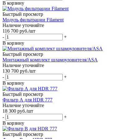
В корзину
Быстрый просмотр
Модуль фильтрации Filament
Наличие уточняйте
116 700
руб.
/шт
-
+
В корзину
Быстрый просмотр
Монтажный комплект шламоуловителя/ASA
Наличие уточняйте
130 700
руб.
/шт
-
+
В корзину
Быстрый просмотр
Фильтр А для HDR 777
Наличие уточняйте
18 300
руб.
/шт
-
+
В корзину
Быстрый просмотр