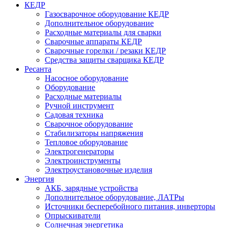
КЕДР
Газосварочное оборудование КЕДР
Дополнительное оборудование
Расходные материалы для сварки
Сварочные аппараты КЕДР
Сварочные горелки / резаки КЕДР
Средства защиты сварщика КЕДР
Ресанта
Насосное оборудование
Оборудование
Расходные материалы
Ручной инструмент
Садовая техника
Сварочное оборудование
Стабилизаторы напряжения
Тепловое оборудование
Электрогенераторы
Электроинструменты
Электроустановочные изделия
Энергия
АКБ, зарядные устройства
Дополнительное оборудование, ЛАТРы
Источники бесперебойного питания, инверторы
Опрыскиватели
Солнечная энергетика