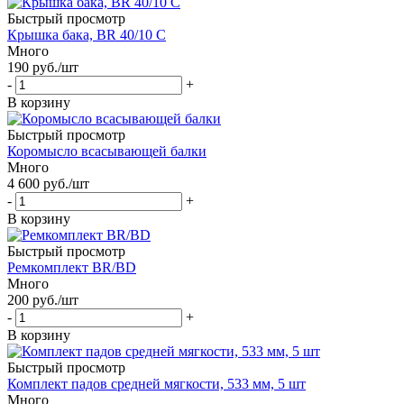
Быстрый просмотр
Крышка бака, BR 40/10 C
Много
190
руб.
/шт
-
+
В корзину
Быстрый просмотр
Коромысло всасывающей балки
Много
4 600
руб.
/шт
-
+
В корзину
Быстрый просмотр
Ремкомплект BR/BD
Много
200
руб.
/шт
-
+
В корзину
Быстрый просмотр
Комплект падов средней мягкости, 533 мм, 5 шт
Много