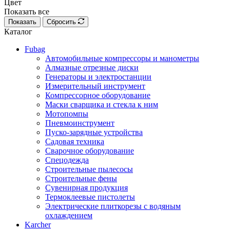
Цвет
Показать все
Показать
Сбросить
Каталог
Fubag
Автомобильные компрессоры и манометры
Алмазные отрезные диски
Генераторы и электростанции
Измерительный инструмент
Компрессорное оборудование
Маски сварщика и стекла к ним
Мотопомпы
Пневмоинструмент
Пуско-зарядные устройства
Садовая техника
Сварочное оборудование
Спецодежда
Строительные пылесосы
Строительные фены
Сувенирная продукция
Термоклеевые пистолеты
Электрические плиткорезы с водяным
охлаждением
Karcher