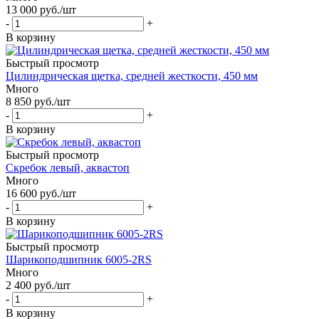
13 000
руб.
/шт
-
+
В корзину
Быстрый просмотр
Цилиндрическая щетка, средней жесткости, 450 мм
Много
8 850
руб.
/шт
-
+
В корзину
Быстрый просмотр
Скребок левый, аквастоп
Много
16 600
руб.
/шт
-
+
В корзину
Быстрый просмотр
Шарикоподшипник 6005-2RS
Много
2 400
руб.
/шт
-
+
В корзину