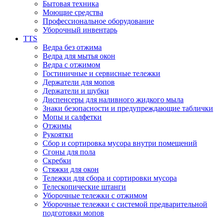
Бытовая техника
Моющие средства
Профессиональное оборудование
Уборочный инвентарь
TTS
Ведра без отжима
Ведра для мытья окон
Ведра с отжимом
Гостиничные и сервисные тележки
Держатели для мопов
Держатели и шубки
Диспенсеры для наливного жидкого мыла
Знаки безопасности и предупреждающие таблички
Мопы и салфетки
Отжимы
Рукоятки
Сбор и сортировка мусора внутри помещений
Сгоны для пола
Скребки
Стяжки для окон
Тележки для сбора и сортировки мусора
Телескопические штанги
Уборочные тележки с отжимом
Уборочные тележки с системой предварительной
подготовки мопов