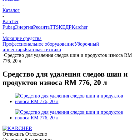
-
Каталог
-
Karcher
Fubag
Энергия
Ресанта
TTS
КЕДР
Karcher
-
Моющие средства
Профессиональное оборудование
Уборочный
инвентарь
Бытовая техника
-
Средство для удаления следов шин и продуктов износа RM
776, 20 л
Средство для удаления следов шин и
продуктов износа RM 776, 20 л
Отложить
Отложено
Сравнить
В сравнении