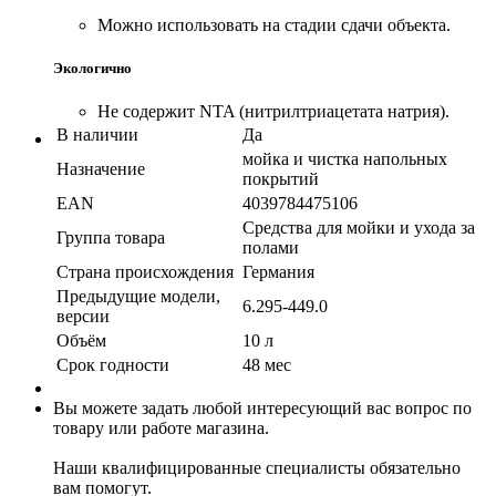
Можно использовать на стадии сдачи объекта.
Экологично
Не содержит NTA (нитрилтриацетата натрия).
В наличии
Да
мойка и чистка напольных
Назначение
покрытий
EAN
4039784475106
Средства для мойки и ухода за
Группа товара
полами
Страна происхождения
Германия
Предыдущие модели,
6.295-449.0
версии
Объём
10 л
Срок годности
48 мес
Вы можете задать любой интересующий вас вопрос по
товару или работе магазина.
Наши квалифицированные специалисты обязательно
вам помогут.