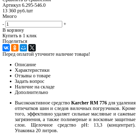
Артикул
6.295-546.0
13 360
руб.
/шт
Много
-
+
В корзину
Купить в 1 клик
Поделиться
Перед оплатой уточните наличие товара!
Описание
Характеристики
Отзывы о товаре
Задать вопрос
Наличие на складе
Дополнительно
Высокоактивное средство
Karcher RM 776
для удаления
отпечатков шин и следов вилочных погрузчиков. Кроме
того, эффективно удаляет сильные масляные и сажевые
загрязнения, а также полимерные и восковые защитные
слои. Щелочное средство pH: 13,3 (концентрат).
Упаковка 20 литров.