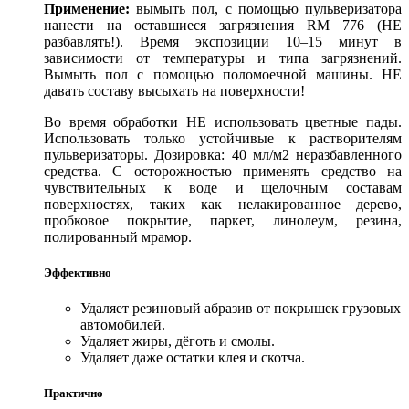
Применение:
вымыть пол, с помощью пульверизатора
нанести на оставшиеся загрязнения RM 776 (НЕ
разбавлять!). Время экспозиции 10–15 минут в
зависимости от температуры и типа загрязнений.
Вымыть пол с помощью поломоечной машины. НЕ
давать составу высыхать на поверхности!
Во время обработки НЕ использовать цветные пады.
Использовать только устойчивые к растворителям
пульверизаторы. Дозировка: 40 мл/м2 неразбавленного
средства. С осторожностью применять средство на
чувствительных к воде и щелочным составам
поверхностях, таких как нелакированное дерево,
пробковое покрытие, паркет, линолеум, резина,
полированный мрамор.
Эффективно
Удаляет резиновый абразив от покрышек грузовых
автомобилей.
Удаляет жиры, дёготь и смолы.
Удаляет даже остатки клея и скотча.
Практично