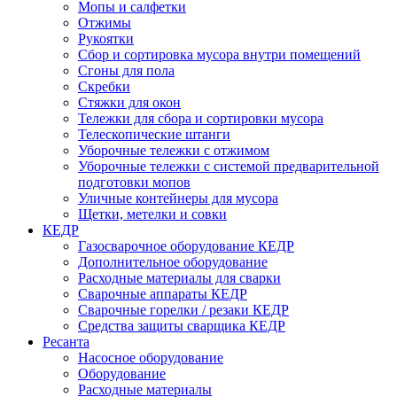
Мопы и салфетки
Отжимы
Рукоятки
Сбор и сортировка мусора внутри помещений
Сгоны для пола
Скребки
Стяжки для окон
Тележки для сбора и сортировки мусора
Телескопические штанги
Уборочные тележки с отжимом
Уборочные тележки с системой предварительной
подготовки мопов
Уличные контейнеры для мусора
Щетки, метелки и совки
КЕДР
Газосварочное оборудование КЕДР
Дополнительное оборудование
Расходные материалы для сварки
Сварочные аппараты КЕДР
Сварочные горелки / резаки КЕДР
Средства защиты сварщика КЕДР
Ресанта
Насосное оборудование
Оборудование
Расходные материалы