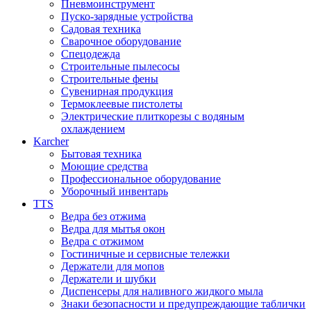
Пневмоинструмент
Пуско-зарядные устройства
Садовая техника
Сварочное оборудование
Спецодежда
Строительные пылесосы
Строительные фены
Сувенирная продукция
Термоклеевые пистолеты
Электрические плиткорезы с водяным
охлаждением
Karcher
Бытовая техника
Моющие средства
Профессиональное оборудование
Уборочный инвентарь
TTS
Ведра без отжима
Ведра для мытья окон
Ведра с отжимом
Гостиничные и сервисные тележки
Держатели для мопов
Держатели и шубки
Диспенсеры для наливного жидкого мыла
Знаки безопасности и предупреждающие таблички