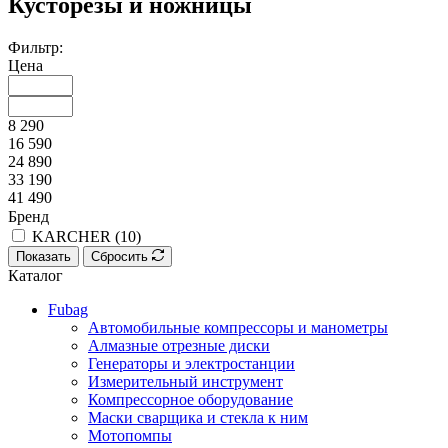
Кусторезы и ножницы
Фильтр:
Цена
8 290
16 590
24 890
33 190
41 490
Бренд
KARCHER (
10
)
Показать
Сбросить
Каталог
Fubag
Автомобильные компрессоры и манометры
Алмазные отрезные диски
Генераторы и электростанции
Измерительный инструмент
Компрессорное оборудование
Маски сварщика и стекла к ним
Мотопомпы