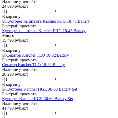
Наличие уточняйте
24 690
руб.
/шт
-
+
В корзину
Быстрый просмотр
Кусторез на штанге Karcher PHG 18-45 Battery
Много
15 490
руб.
/шт
-
+
В корзину
Быстрый просмотр
Секатор Karcher TLO 18-32 Battery
Наличие уточняйте
20 290
руб.
/шт
-
+
В корзину
Быстрый просмотр
Кусторез Karcher HGE 36-60 Battery Set
Наличие уточняйте
41 490
руб.
/шт
-
+