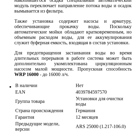
накопившегося осадка специальный автоматический
модуль переключает направление потока воды и осадок
вымывается из фильтра.
Также установка содержит насосы и арматуру,
обеспечивающие прокачку воды. Поскольку
автоматические мойки обладают кратковременным, но
объемным расходом воды, для ее аккумулирования
служит буферная емкость, входящая в состав установки.
Для предотвращения застаивания воды во время
длительных перерывов в работе система может быть
дополнительно укомплектована циркуляционным
насосом малой мощности. Пропускная способность
WRP 16000
- до 16000 л/ч.
В наличии
Нет
EAN
4039784597570
Установки для очистки
Группа товара
воды
Страна происхождения
Германия
Гарантия
12 месяцев
Предыдущие модели,
ARS 25000 (1.217-106.0)
версии