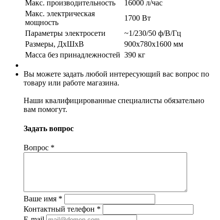
Макс. производительность
16000 л/час
Макс. электрическая
1700 Вт
мощность
Параметры электросети
~1/230/50 ф/В/Гц
Размеры, ДхШхВ
900x780x1600 мм
Масса без принадлежностей
390 кг
Вы можете задать любой интересующий вас вопрос по
товару или работе магазина.
Наши квалифицированные специалисты обязательно
вам помогут.
Задать вопрос
Вопрос
*
Ваше имя
*
Контактный телефон
*
E-mail