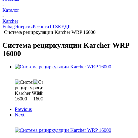
-
Каталог
-
Karcher
Fubag
Энергия
Ресанта
TTS
КЕДР
-
Система рециркуляции Karcher WRP 16000
Система рециркуляции Karcher WRP
16000
Previous
Next