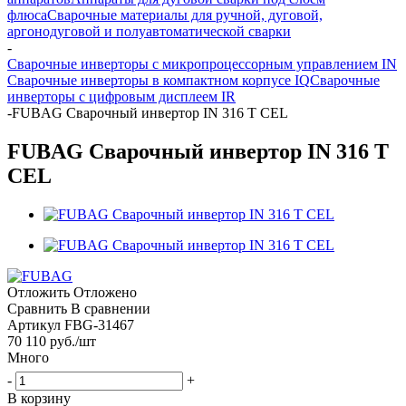
флюса
Сварочные материалы для ручной, дуговой,
аргонодуговой и полуавтоматической сварки
-
Сварочные инверторы с микропроцессорным управлением IN
Сварочные инверторы в компактном корпусе IQ
Сварочные
инверторы с цифровым дисплеем IR
-
FUBAG Сварочный инвертор IN 316 T CEL
FUBAG Сварочный инвертор IN 316 T
CEL
Отложить
Отложено
Сравнить
В сравнении
Артикул
FBG-31467
70 110
руб.
/шт
Много
-
+
В корзину